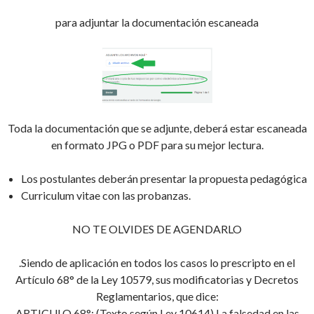
para adjuntar la documentación escaneada
Toda la documentación que se adjunte, deberá estar escaneada
en formato JPG o PDF para su mejor lectura.
Los postulantes deberán presentar la propuesta pedagógica
Curriculum vitae con las probanzas.
NO TE OLVIDES DE AGENDARLO
.Siendo de aplicación en todos los casos lo prescripto en el
Artículo 68° de la Ley 10579, sus modificatorias y Decretos
Reglamentarios, que dice:
ARTICULO 68°: (Texto según Ley 10614) La falsedad en las