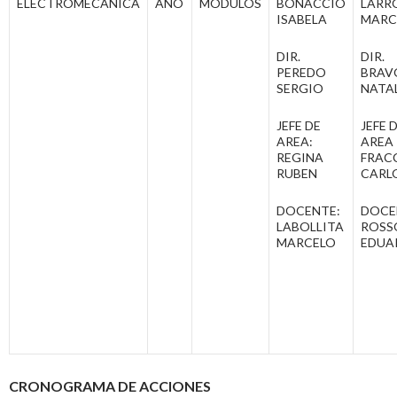
ELECTROMECÁNICA
AÑO
MODULOS
BONACCIO
LARR
ISABELA
MARC
DIR.
DIR.
PEREDO
BRAV
SERGIO
NATA
JEFE DE
JEFE 
AREA:
AREA
REGINA
FRAC
RUBEN
CARL
DOCENTE:
DOCE
LABOLLITA
ROSS
MARCELO
EDUA
CRONOGRAMA DE ACCIONES