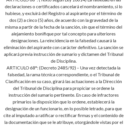
declaraciones o certificados cancelará el nombramiento, si lo
hubiese, y excluirá del Registro al aspirante por el término de
dos (2) a cinco (5) años, de acuerdo con la gravedad de la
misma a partir de la fecha de la sanción, sin que el término del
alejamiento bonifique por tal concepto para ulteriores
designaciones. La reincidencia en la falsedad causará la
eliminación del aspirante con carácter definitivo. La sanción se
aplicará previa instrucción de sumario y dictamen del Tribunal
de Disciplina.
ARTICULO 68°: (Decreto 2485/92) – Una vez detectada la
falsedad, la rama técnica correspondiente, o el Tribunal de
Clasificación en su caso, girará las actuaciones a la Dirección
del Tribunal de Disciplina para propiciar se ordene la
instrucción del sumario pertinente. En caso de infractores
primarios la disposición que lo ordene, establecerá la
designación de un funcionario, en lo posible letrado, para que
cite al imputado a ratificar o rectificar firmas y el contenido de
la documentación que se le atribuye, otorgándole vistas por el