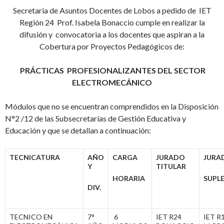
Secretaria de Asuntos Docentes de Lobos a pedido de IET
Región 24 Prof. Isabela Bonaccio cumple en realizar la
difusión y convocatoria a los docentes que aspiran a la
Cobertura por Proyectos Pedagógicos de:
PRÁCTICAS PROFESIONALIZANTES DEL SECTOR
ELECTROMECÁNICO
Módulos que no se encuentran comprendidos en la Disposición
N°2 /12 de las Subsecretarías de Gestión Educativa y
Educación y que se detallan a continuación:
TECNICATURA
AÑO
CARGA
JURADO
JURA
Y
TITULAR
HORARIA
SUPL
DIV.
TECNICO EN
7°
6
IET R24
IET R