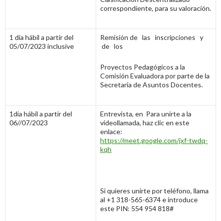
correspondiente, para su valoración.
1 día hábil a partir del
Remisión de las inscripciones y
05/07/2023 inclusive
de los
Proyectos Pedagógicos a la
Comisión Evaluadora por parte de la
Secretaría de Asuntos Docentes.
1día hábil a partir del
Entrevista, en Para unirte a la
06//07/2023
videollamada, haz clic en este
enlace:
https://meet.google.com/jxf-twdq-
kqh
Si quieres unirte por teléfono, llama
al +1 318-565-6374 e introduce
este PIN: 554 954 818#