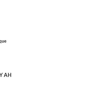
 que
Y AH