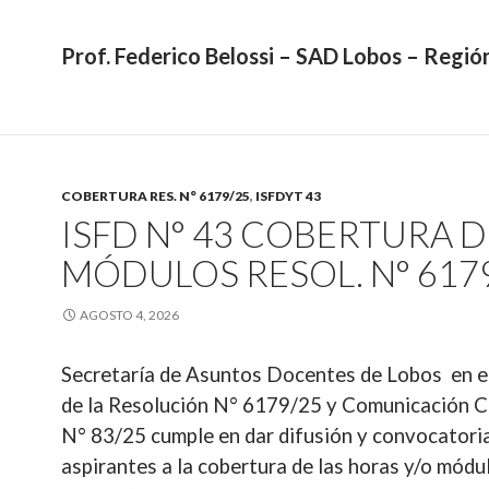
Prof. Federico Belossi – SAD Lobos – Regió
COBERTURA RES. N° 6179/25
,
ISFDYT 43
ISFD N° 43 COBERTURA D
MÓDULOS RESOL. N° 617
AGOSTO 4, 2026
Secretaría de Asuntos Docentes de Lobos en e
de la Resolución N° 6179/25 y Comunicación 
N° 83/25 cumple en dar difusión y convocatori
aspirantes a la cobertura de las horas y/o módu