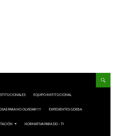
NSTITUCIONALES
EQUIPO INSTITUCIONAL
OSAS PARA NO OLVIDAR!!!!
EXPEDIENTES GDEBA
ITACIÓN
NORMATIVA PARA DD – TI