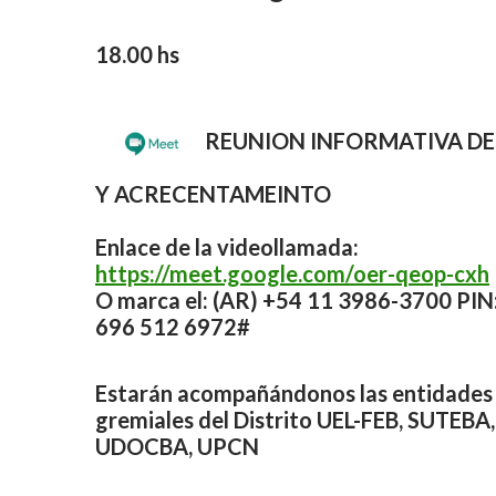
18.00 hs
REUNION INFORMATIVA D
Y ACRECENTAMEINTO
Enlace de la videollamada:
https://meet.google.com/oer-qeop-cxh
O marca el: ‪(AR) +54 11 3986-3700‬ PIN:
696 512 6972‬#
Estarán acompañándonos las entidades
gremiales del Distrito UEL-FEB, SUTEBA,
UDOCBA, UPCN