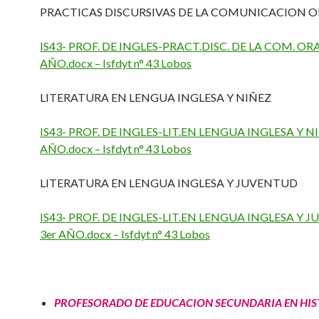
PRACTICAS DISCURSIVAS DE LA COMUNICACION OR
IS43- PROF. DE INGLES-PRACT.DISC. DE LA COM. ORAL
AÑO.docx – Isfdyt n° 43 Lobos
LITERATURA EN LENGUA INGLESA Y NIÑEZ
IS43- PROF. DE INGLES-LIT.EN LENGUA INGLESA Y NI
AÑO.docx – Isfdyt n° 43 Lobos
LITERATURA EN LENGUA INGLESA Y JUVENTUD
IS43- PROF. DE INGLES-LIT.EN LENGUA INGLESA Y 
3er AÑO.docx – Isfdyt n° 43 Lobos
PROFESORADO DE EDUCACION SECUNDARIA EN HIS