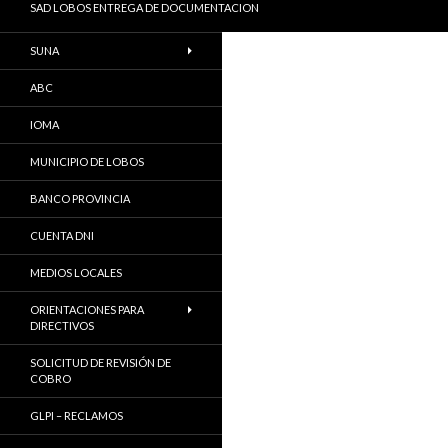
SAD LOBOS ENTREGA DE DOCUMENTACION
SUNA
ABC
IOMA
MUNICIPIO DE LOBOS
BANCO PROVINCIA
CUENTA DNI
MEDIOS LOCALES
ORIENTACIONES PARA
DIRECTIVOS
SOLICITUD DE REVISIÓN DE
COBRO
GLPI – RECLAMOS