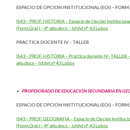
ESPACIO DE OPCION INSTITUCIONAL (EOI) – FORM
IS43 – PROF. HISTORIA – Espacio de Opción Instituciona
(Form.Gral.) – 4° año.docx – Isfdyt n° 43 Lobos
PRACTICA DOCENTE IV – TALLER
IS43 – PROF. HISTORIA – Práctica docente IV- TALLER –
año.docx – Isfdyt n° 43 Lobos
PROFESORADO DE EDUCACION SECUNDARIA EN GE
ESPACIO DE OPCION INSTITUCIONAL (EOI) – FORM
IS43 – PROF. GEOGRAFIA – Espacio de Opción Institucio
(Form.Gral.) – 4° año.docx – Isfdyt n° 43 Lobos