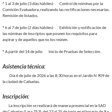
* 1 al 3 de julio (3 días hábiles) Control de nóminas por la
Comisión Evaluadora, realizando las rectificaciones necesarias.
Remisión de listados.
* 6 al 7 de julio (2 días hábiles) Exhibición y notificación de
las nóminas de inscriptos que poseen los requisitos para
aspirar y de aquellos que no los reúnen.
* A partir del 14 de julio Inicio de Pruebas de Selección.
Asistencia técnica:
Día 6 de julio de 2026 a las 8:30 horas en el Jardín N 909 de
la ciudad de Cañuelas.
Inscripción:
La inscripción se realizará de manera presencial en la SAD
de Cañuelas (Lara 753), del 23 al 25 de junio en el horario de 9 a