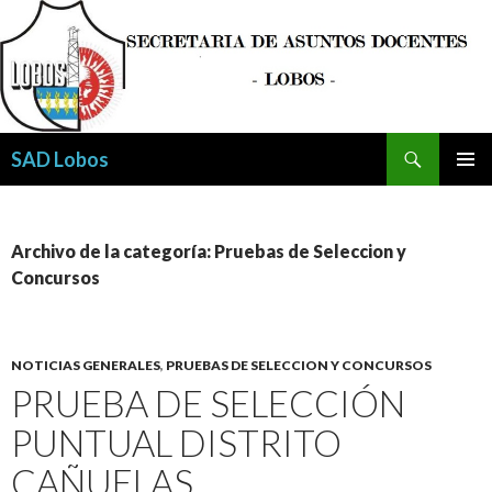
Buscar
SAD Lobos
SALTAR
MENÚ
AL
PRINCI
CONTENIDO
Archivo de la categoría: Pruebas de Seleccion y
Concursos
NOTICIAS GENERALES
,
PRUEBAS DE SELECCION Y CONCURSOS
PRUEBA DE SELECCIÓN
PUNTUAL DISTRITO
CAÑUELAS