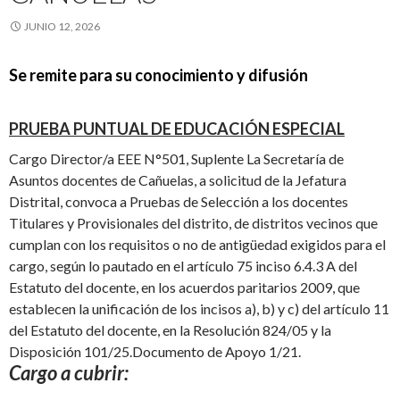
JUNIO 12, 2026
Se remite para su conocimiento y difusión
PRUEBA PUNTUAL DE EDUCACIÓN ESPECIAL
Cargo Director/a EEE N°501, Suplente La Secretaría de
Asuntos docentes de Cañuelas, a solicitud de la Jefatura
Distrital, convoca a Pruebas de Selección a los docentes
Titulares y Provisionales del distrito, de distritos vecinos que
cumplan con los requisitos o no de antigüedad exigidos para el
cargo, según lo pautado en el artículo 75 inciso 6.4.3 A del
Estatuto del docente, en los acuerdos paritarios 2009, que
establecen la unificación de los incisos a), b) y c) del artículo 11
del Estatuto del docente, en la Resolución 824/05 y la
Disposición 101/25.Documento de Apoyo 1/21.
Cargo a cubrir: