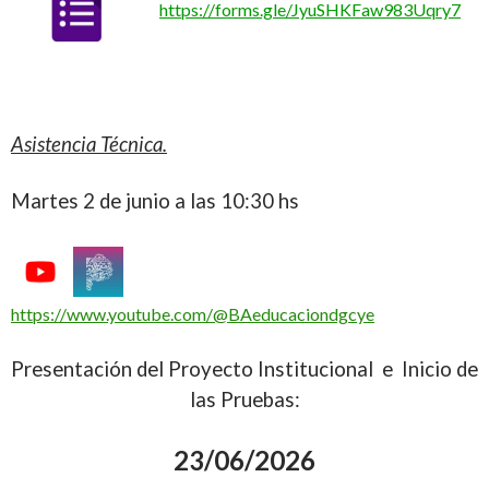
https://forms.gle/JyuSHKFaw983Uqry7
Asistencia Técnica.
Martes 2 de junio a las 10:30 hs
https://www.youtube.com/@BAeducaciondgcye
Presentación del Proyecto Institucional e Inicio de
las Pruebas:
23/06/2026