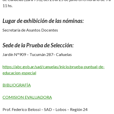
11 hs.
Lugar de exhibición de las nóminas:
Secretaría de Asuntos Docentes
Sede de la Prueba de Selección:
Jardín N°909 – Tucumán 287– Cañuelas
https://abc.gob.ar/sad/
canuelas/inicio/prueba-
puntual-de-
educacion-especial
BIBLIOGRAFÍA
COMISION EVALUADORA
Prof. Federico Belossi – SAD – Lobos – Región 24