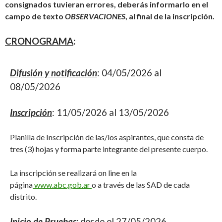
consignados tuvieran errores, deberás informarlo en el
campo de texto
OBSERVACIONES
, al final de la inscripción.
CRONOGRAMA
:
Difusión y notificación
: 04/05/2026 al
08/05/2026
Inscripción
: 11/05/2026 al 13/05/2026
Planilla de Inscripción de las/los aspirantes, que consta de
tres (3) hojas y forma parte integrante del presente cuerpo.
La inscripción se realizará on line en la
página
www.abc.gob.ar
o a través de las SAD de cada
distrito.
Inicio de Pruebas
:
desde el 27/05/2026