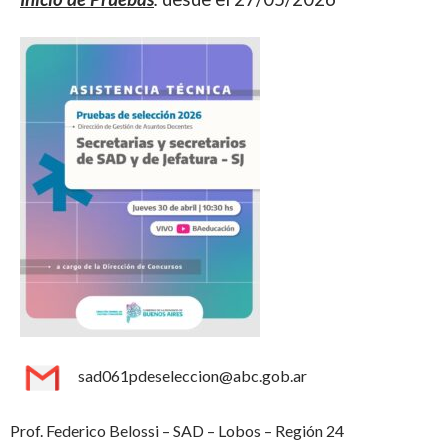
sad061pdeseleccion@abc.gob.ar
Prof. Federico Belossi – SAD – Lobos – Región 24