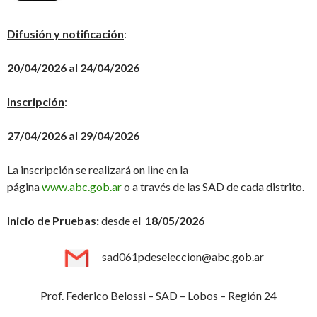
Difusión y notificación
:
20/04/2026 al 24/04/2026
Inscripción
:
27/04/2026 al 29/04/2026
La inscripción se realizará on line en la
página
www.abc.gob.ar
o a través de las SAD de cada distrito.
Inicio de Pruebas:
desde el
18/05/2026
sad061pdeseleccion@abc.gob.ar
Prof. Federico Belossi – SAD – Lobos – Región 24