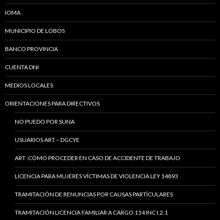
IOMA
MUNICIPIO DE LOBOS
BANCO PROVINCIA
CUENTA DNI
MEDIOS LOCALES
ORIENTACIONES PARA DIRECTIVOS
NO PUEDO POR SUNA
USUARIOS ART – DGCYE
ART :CÓMO PROCEDER EN CASO DE ACCIDENTE DE TRABAJO
LICENCIA PARA MUJERES VÍCTIMAS DE VIOLENCIA LEY 14893
TRAMITACIÓN DE RENUNCIAS POR CAUSAS PARTÍCULARES
TRAMITACIÓN LICENCIA FAMILIAR A CARGO 114 INC I.2.1