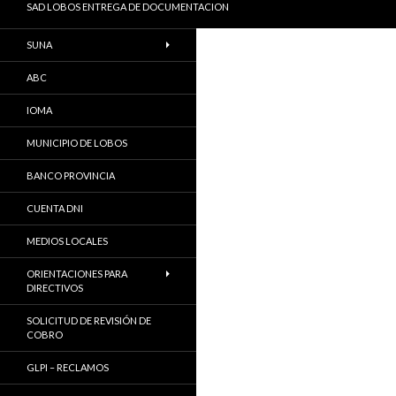
SAD LOBOS ENTREGA DE DOCUMENTACION
SUNA
ABC
IOMA
MUNICIPIO DE LOBOS
BANCO PROVINCIA
CUENTA DNI
MEDIOS LOCALES
ORIENTACIONES PARA
DIRECTIVOS
SOLICITUD DE REVISIÓN DE
COBRO
GLPI – RECLAMOS