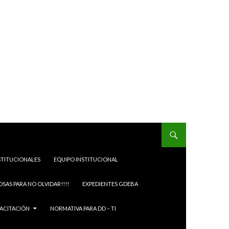
STITUCIONALES
EQUIPO INSTITUCIONAL
OSAS PARA NO OLVIDAR!!!!
EXPEDIENTES GDEBA
ACITACIÓN
NORMATIVA PARA DD – TI