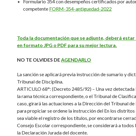
Formulario 354 con desempeños certificados por auto
competente
FORM-354-antiguedad-2022
Toda la documentación que se adjunte, deberá esta
en formato JPG o PDF para su mejor lectura.
NO TE OLVIDES DE
AGENDARLO
La sanción se aplicará previa instrucción de sumario y dic
Tribunal de Disciplina.
ARTICULO 68°: (Decreto 2485/92) – Una vez detectada l
la rama técnica correspondiente, o el Tribunal de Clasific
caso, girará las actuaciones a la Dirección del Tribunal de
para propiciar se ordene la instrucción del En los distritos
sea viable el registro de los títulos, por encontrarse cerra
Consejo Escolar correspondiente, se considerará a todos 
la Declaración Jurada del docente.