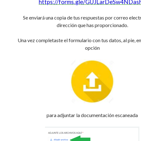
https://forms.gle/GUJLarDeSw4NDas
Se enviará una copia de tus respuestas por correo electr
dirección que has proporcionado.
Una vez completaste el formulario con tus datos, al pie, e
opción
para adjuntar la documentación escaneada