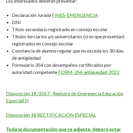
Los interesados deberán presentar:
Declaración Jurada
FINES-EMERGENCIA
DNI
Título secundario registrado en consejo escolar
Títulos terciarios y/o universitarios (si es que presentan)
registrados en consejo escolar
Constancia de alumno regular que no exceda los 30 días
de antigüedad
Formulario 354 con desempeños certificados por
autoridad competente
FORM-354-antiguedad-2022
Disposición 18 /2017– Registro de Emergencia Educación
Especial(1)
Disposición 18 RECTIFICACIÓN ESPECIAL
Toda la documentación que se adjunte, deberá estar