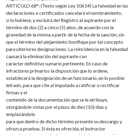
ARTICULO 68°: (Texto según Ley 10614) La falsedad en las
declaraciones o certificados cancelará el nombramiento,
si lo hubiese, y excluirá del Registro al aspirante por el
término de dos (2) a cinco (5) años, de acuerdo con la
gravedad de la misma a partir de la fecha de la sanción, sin
que el término del alejamiento bonifique por tal concepto
para ulteriores designaciones. La reincidencia en la falsedad
causará la eliminación del aspirante con
carácter definitivo sumario pertinente. En caso de
infractores primarios la disposición que lo ordene,
establecerá la designación de un funcionario, en lo posible
letrado, para que cite al imputado a ratificar o rectificar
firmas y el
contenido de la documentación que se le atribuye,
otorgándole vistas por el plazo de diez (10) días y
emplazándolo
para que dentro de dicho término presente su descargo y
ofrezca pruebas. Si ésta es ofrecida, el instructor