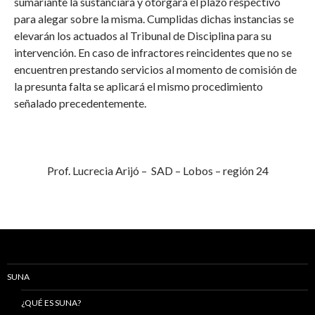
sumariante la sustanciará y otorgará el plazo respectivo
para alegar sobre la misma. Cumplidas dichas instancias se
elevarán los actuados al Tribunal de Disciplina para su
intervención. En caso de infractores reincidentes que no se
encuentren prestando servicios al momento de comisión de
la presunta falta se aplicará el mismo procedimiento
señalado precedentemente.
Prof. Lucrecia Arijó – SAD – Lobos – región 24
SUNA
¿QUÉ ES SUNA?