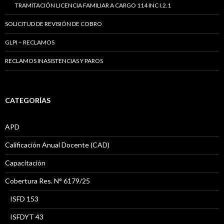
TRAMITACIÓN LICENCIA FAMILIAR A CARGO 114 INC I.2.1
SOLICITUD DE REVISIÓN DE COBRO
GLPI – RECLAMOS
RECLAMOS INASISTENCIAS Y PAROS
CATEGORÍAS
APD
Calificación Anual Docente (CAD)
Capacitación
Cobertura Res. N° 6179/25
ISFD 153
ISFDYT 43