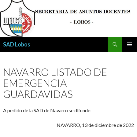
Buscar
SAD Lobos
SALTAR
MENÚ
AL
PRINCI
CONTENIDO
NAVARRO LISTADO DE
EMERGENCIA
GUARDAVIDAS
A pedido de la SAD de Navarro se difunde:
NAVARRO, 13 de diciembre de 2022