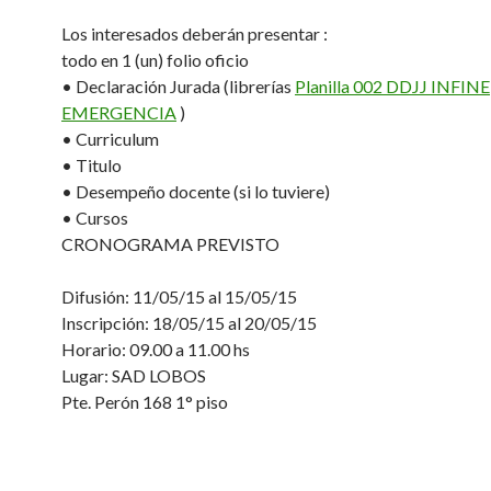
Los interesados deberán presentar :
todo en 1 (un) folio oficio
• Declaración Jurada (librerías
Planilla 002 DDJJ INFINE
EMERGENCIA
)
• Curriculum
• Titulo
• Desempeño docente (si lo tuviere)
• Cursos
CRONOGRAMA PREVISTO
Difusión: 11/05/15 al 15/05/15
Inscripción: 18/05/15 al 20/05/15
Horario: 09.00 a 11.00 hs
Lugar: SAD LOBOS
Pte. Perón 168 1° piso