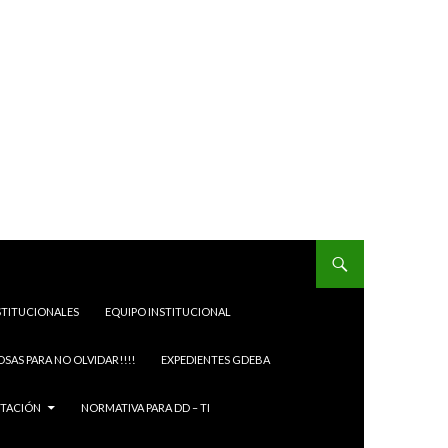
STITUCIONALES
EQUIPO INSTITUCIONAL
OSAS PARA NO OLVIDAR!!!!
EXPEDIENTES GDEBA
ITACIÓN
NORMATIVA PARA DD – TI