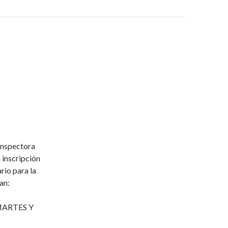
Inspectora
inscripción
rio para la
an:
 MARTES Y