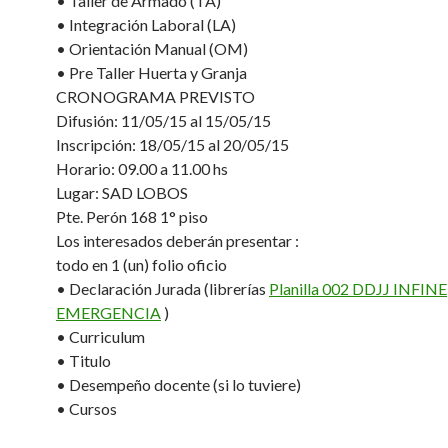
• Taller de Armado (TA)
• Integración Laboral (LA)
• Orientación Manual (OM)
• Pre Taller Huerta y Granja
CRONOGRAMA PREVISTO
Difusión: 11/05/15 al 15/05/15
Inscripción: 18/05/15 al 20/05/15
Horario: 09.00 a 11.00 hs
Lugar: SAD LOBOS
Pte. Perón 168 1° piso
Los interesados deberán presentar :
todo en 1 (un) folio oficio
• Declaración Jurada (librerías
Planilla 002 DDJJ INFINE
EMERGENCIA
)
• Curriculum
• Titulo
• Desempeño docente (si lo tuviere)
• Cursos