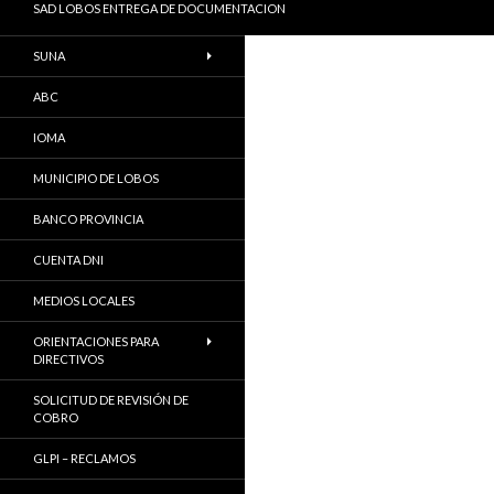
SAD LOBOS ENTREGA DE DOCUMENTACION
SUNA
ABC
IOMA
MUNICIPIO DE LOBOS
BANCO PROVINCIA
CUENTA DNI
MEDIOS LOCALES
ORIENTACIONES PARA
DIRECTIVOS
SOLICITUD DE REVISIÓN DE
COBRO
GLPI – RECLAMOS