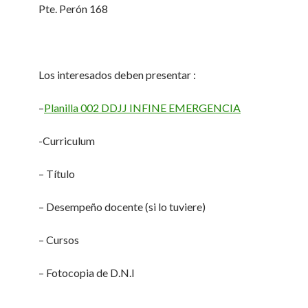
Pte. Perón 168
Los interesados deben presentar :
–
Planilla 002 DDJJ INFINE EMERGENCIA
-Curriculum
– Título
– Desempeño docente (si lo tuviere)
– Cursos
– Fotocopia de D.N.I