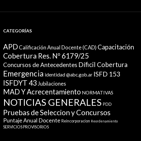
CATEGORÍAS
APD
Capacitación
Calificación Anual Docente (CAD)
Cobertura Res. N° 6179/25
Díficil Cobertura
Concursos de Antecedentes
Emergencia
ISFD 153
identidad @abc.gob.ar
ISFDYT 43
Jubilaciones
MAD Y Acrecentamiento
NORMATIVAS
NOTICIAS GENERALES
PDD
Pruebas de Seleccion y Concursos
Puntaje Anual Docente
Reincorporacion
Reordenamiento
SERVICIOS PROVISORIOS