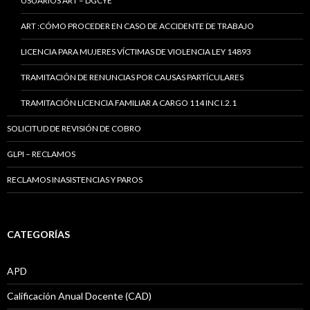
USUARIOS ART – DGCYE
ART :CÓMO PROCEDER EN CASO DE ACCIDENTE DE TRABAJO
LICENCIA PARA MUJERES VÍCTIMAS DE VIOLENCIA LEY 14893
TRAMITACIÓN DE RENUNCIAS POR CAUSAS PARTÍCULARES
TRAMITACIÓN LICENCIA FAMILIAR A CARGO 114 INC I.2.1
SOLICITUD DE REVISIÓN DE COBRO
GLPI – RECLAMOS
RECLAMOS INASISTENCIAS Y PAROS
CATEGORÍAS
APD
Calificación Anual Docente (CAD)