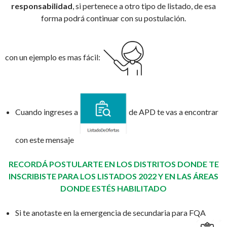
responsabilidad
, si pertenece a otro tipo de listado, de esa
forma podrá continuar con su postulación.
con un ejemplo es mas fácil:
Cuando ingreses a
de APD te vas a encontrar
con este mensaje
RECORDÁ POSTULARTE EN LOS DISTRITOS DONDE TE
INSCRIBISTE PARA LOS LISTADOS 2022 Y EN LAS ÁREAS
DONDE ESTÉS HABILITADO
Si te anotaste en la emergencia de secundaria para FQA