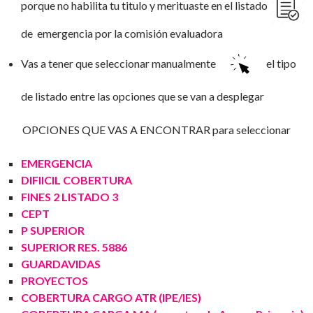
porque no habilita tu titulo y merituaste en el listado
de emergencia por la comisión evaluadora
Vas a tener que seleccionar manualmente
el tipo
de listado entre las opciones que se van a desplegar
OPCIONES QUE VAS A ENCONTRAR para seleccionar
EMERGENCIA
DIFIICIL COBERTURA
FINES 2 LISTADO 3
CEPT
P SUPERIOR
SUPERIOR RES. 5886
GUARDAVIDAS
PROYECTOS
COBERTURA CARGO ATR (IPE/IES)