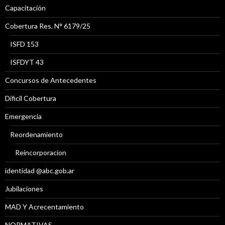
Capacitación
Cobertura Res. N° 6179/25
ISFD 153
ISFDYT 43
Concursos de Antecedentes
Díficil Cobertura
Emergencia
Reordenamiento
Reincorporacion
identidad @abc.gob.ar
Jubilaciones
MAD Y Acrecentamiento
NORMATIVAS