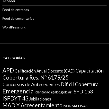
Acceder
Feed de entradas
Feed de comentarios
WordPress.org
CATEGORÍAS
APD
Capacitación
Calificación Anual Docente (CAD)
Cobertura Res. N° 6179/25
Díficil Cobertura
Concursos de Antecedentes
Emergencia
ISFD 153
identidad @abc.gob.ar
ISFDYT 43
Jubilaciones
MAD Y Acrecentamiento
NORMATIVAS