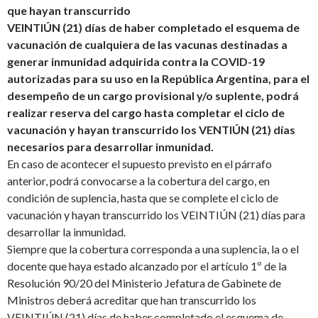
que hayan transcurrido
VEINTIÚN (21) días de haber completado el esquema de
vacunación de cualquiera de las vacunas destinadas a
generar inmunidad adquirida contra la COVID-19
autorizadas para su uso en la República Argentina, para el
desempeño de un cargo provisional y/o suplente, podrá
realizar reserva del cargo hasta completar el ciclo de
vacunación y hayan transcurrido los VENTIÚN (21) días
necesarios para desarrollar inmunidad.
En caso de acontecer el supuesto previsto en el párrafo
anterior, podrá convocarse a la cobertura del cargo, en
condición de suplencia, hasta que se complete el ciclo de
vacunación y hayan transcurrido los VEINTIÚN (21) días para
desarrollar la inmunidad.
Siempre que la cobertura corresponda a una suplencia, la o el
docente que haya estado alcanzado por el artículo 1º de la
Resolución 90/20 del Ministerio Jefatura de Gabinete de
Ministros deberá acreditar que han transcurrido los
VEINTIÚN (21) días de haber completado el esquema de