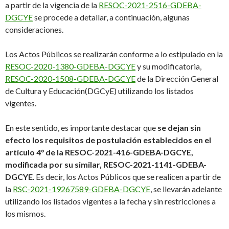
a partir de la vigencia de la
RESOC-2021-2516-GDEBA-
DGCYE
se procede a detallar, a continuación, algunas
consideraciones.
Los Actos Públicos se realizarán conforme a lo estipulado en la
RESOC-2020-1380-GDEBA-DGCYE
y su modificatoria,
RESOC-2020-1508-GDEBA-DGCYE
de la Dirección General
de Cultura y Educación(DGCyE) utilizando los listados
vigentes.
En este sentido, es importante destacar que
se dejan sin
efecto los requisitos de postulación establecidos en el
artículo 4° de la RESOC-2021-416-GDEBA-DGCYE,
modificada por su similar, RESOC-2021-1141-GDEBA-
DGCYE
. Es decir, los Actos Públicos que se realicen a partir de
la
RSC-2021-19267589-GDEBA-DGCYE
, se llevarán adelante
utilizando los listados vigentes a la fecha y sin restricciones a
los mismos.