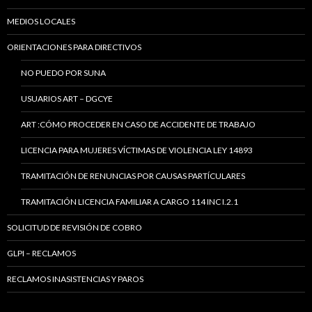
MEDIOS LOCALES
ORIENTACIONES PARA DIRECTIVOS
NO PUEDO POR SUNA
USUARIOS ART – DGCYE
ART :CÓMO PROCEDER EN CASO DE ACCIDENTE DE TRABAJO
LICENCIA PARA MUJERES VÍCTIMAS DE VIOLENCIA LEY 14893
TRAMITACIÓN DE RENUNCIAS POR CAUSAS PARTÍCULARES
TRAMITACIÓN LICENCIA FAMILIAR A CARGO 114 INC I.2.1
SOLICITUD DE REVISIÓN DE COBRO
GLPI – RECLAMOS
RECLAMOS INASISTENCIAS Y PAROS