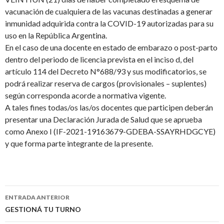
vacunación de cualquiera de las vacunas destinadas a generar
inmunidad adquirida contra la COVID-19 autorizadas para su
uso en la República Argentina.
En el caso de una docente en estado de embarazo o post-parto
dentro del periodo de licencia prevista en el inciso d, del
artículo 114 del Decreto N°688/93 y sus modificatorios, se
podrá realizar reserva de cargos (provisionales – suplentes)
según corresponda acorde a normativa vigente.
A tales fines todas/os las/os docentes que participen deberán
presentar una Declaración Jurada de Salud que se aprueba
como Anexo I (IF-2021-19163679-GDEBA-SSAYRHDGCYE)
y que forma parte integrante de la presente.
Navegación
ENTRADA ANTERIOR
de
GESTIONÁ TU TURNO