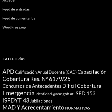
Acceder
Feed de entradas
Feed de comentarios
WordPress.org
CATEGORÍAS
APD
Capacitación
Calificación Anual Docente (CAD)
Cobertura Res. N° 6179/25
Díficil Cobertura
Concursos de Antecedentes
Emergencia
ISFD 153
identidad @abc.gob.ar
ISFDYT 43
Jubilaciones
MAD Y Acrecentamiento
NORMATIVAS