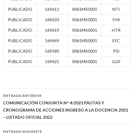
PUBLICADO
169611
0061MS0001
NTI
PUBLICADO
169633
0061MS0001
SYA
PUBLICADO
169619
0061MS0001
HTR
PUBLICADO
169649
0061MS0001
EFC
PUBLICADO
169580
0061MS0001
PSI
PUBLICADO
169621
0061MS0001
GGF
Navegación
ENTRADA ANTERIOR
de
COMUNICACIÓN CONJUNTA N° 4/2021 PAUTAS Y
CRONOGRAMA DE ACCIONES INGRESO A LA DOCENCIA 2021
entradas
– LISTADO OFICIAL 2022
ENTRADA SIGUIENTE