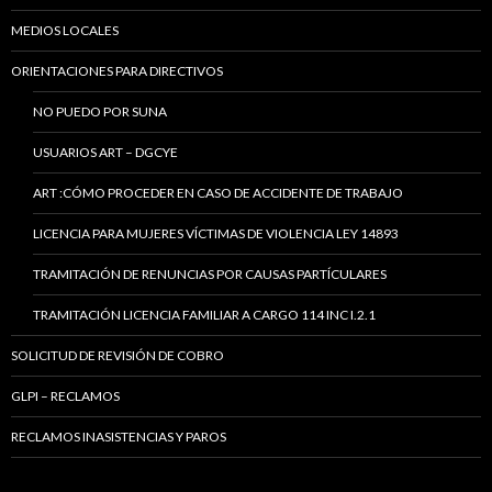
MEDIOS LOCALES
ORIENTACIONES PARA DIRECTIVOS
NO PUEDO POR SUNA
USUARIOS ART – DGCYE
ART :CÓMO PROCEDER EN CASO DE ACCIDENTE DE TRABAJO
LICENCIA PARA MUJERES VÍCTIMAS DE VIOLENCIA LEY 14893
TRAMITACIÓN DE RENUNCIAS POR CAUSAS PARTÍCULARES
TRAMITACIÓN LICENCIA FAMILIAR A CARGO 114 INC I.2.1
SOLICITUD DE REVISIÓN DE COBRO
GLPI – RECLAMOS
RECLAMOS INASISTENCIAS Y PAROS