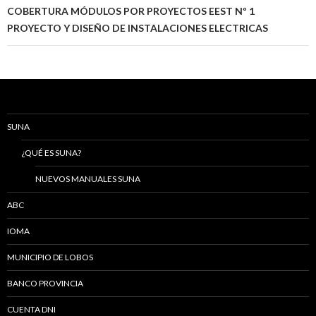
COBERTURA MÓDULOS POR PROYECTOS EEST Nº 1
PROYECTO Y DISEÑO DE INSTALACIONES ELECTRICAS
SUNA
¿QUÉ ES SUNA?
NUEVOS MANUALES SUNA
ABC
IOMA
MUNICIPIO DE LOBOS
BANCO PROVINCIA
CUENTA DNI