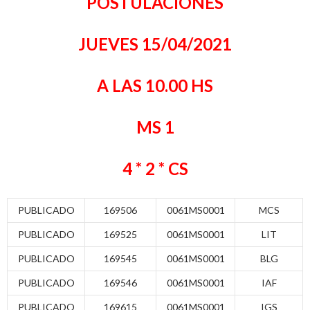
POSTULACIONES
JUEVES 15/04/2021
A LAS 10.00 HS
MS 1
4 * 2 * CS
PUBLICADO
169506
0061MS0001
MCS
PUBLICADO
169525
0061MS0001
LIT
PUBLICADO
169545
0061MS0001
BLG
PUBLICADO
169546
0061MS0001
IAF
PUBLICADO
169615
0061MS0001
IGS