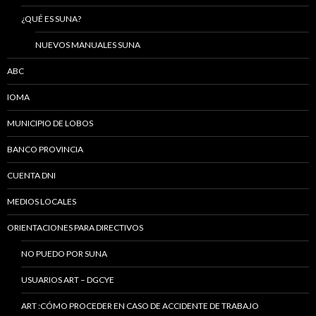
¿QUÉ ES SUNA?
NUEVOS MANUALES SUNA
ABC
IOMA
MUNICIPIO DE LOBOS
BANCO PROVINCIA
CUENTA DNI
MEDIOS LOCALES
ORIENTACIONES PARA DIRECTIVOS
NO PUEDO POR SUNA
USUARIOS ART – DGCYE
ART :CÓMO PROCEDER EN CASO DE ACCIDENTE DE TRABAJO