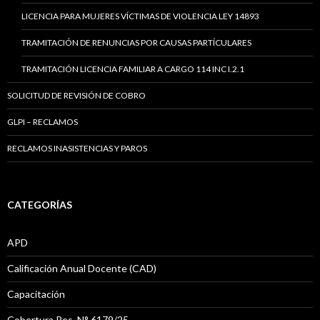
LICENCIA PARA MUJERES VÍCTIMAS DE VIOLENCIA LEY 14893
TRAMITACIÓN DE RENUNCIAS POR CAUSAS PARTÍCULARES
TRAMITACIÓN LICENCIA FAMILIAR A CARGO 114 INC I.2.1
SOLICITUD DE REVISIÓN DE COBRO
GLPI – RECLAMOS
RECLAMOS INASISTENCIAS Y PAROS
CATEGORÍAS
APD
Calificación Anual Docente (CAD)
Capacitación
Cobertura Res. N° 6179/25