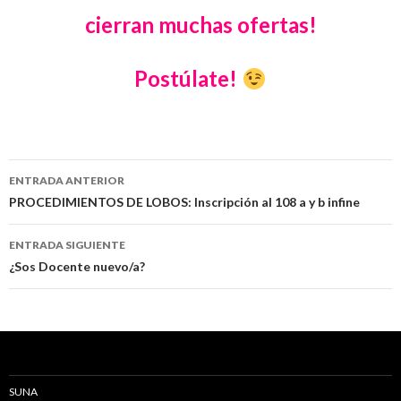
cierran muchas ofertas!
Postúlate!
Navegación
ENTRADA ANTERIOR
de
PROCEDIMIENTOS DE LOBOS: Inscripción al 108 a y b infine
entradas
ENTRADA SIGUIENTE
¿Sos Docente nuevo/a?
SUNA