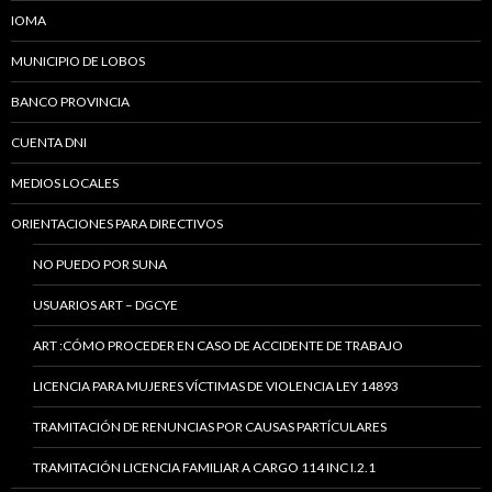
IOMA
MUNICIPIO DE LOBOS
BANCO PROVINCIA
CUENTA DNI
MEDIOS LOCALES
ORIENTACIONES PARA DIRECTIVOS
NO PUEDO POR SUNA
USUARIOS ART – DGCYE
ART :CÓMO PROCEDER EN CASO DE ACCIDENTE DE TRABAJO
LICENCIA PARA MUJERES VÍCTIMAS DE VIOLENCIA LEY 14893
TRAMITACIÓN DE RENUNCIAS POR CAUSAS PARTÍCULARES
TRAMITACIÓN LICENCIA FAMILIAR A CARGO 114 INC I.2.1