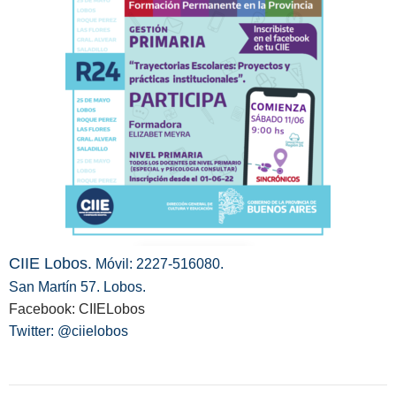
CIIE Lobos.
Móvil: 2227-516080.
San Martín 57. Lobos.
Facebook: CIIELobos
Twitter: @ciielobos