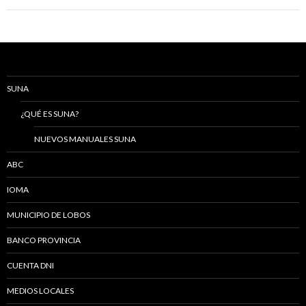
SUNA
¿QUÉ ES SUNA?
NUEVOS MANUALES SUNA
ABC
IOMA
MUNICIPIO DE LOBOS
BANCO PROVINCIA
CUENTA DNI
MEDIOS LOCALES