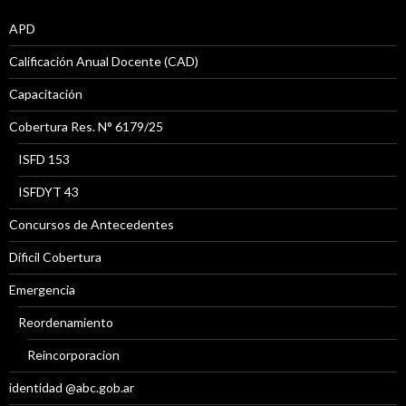
APD
Calificación Anual Docente (CAD)
Capacitación
Cobertura Res. N° 6179/25
ISFD 153
ISFDYT 43
Concursos de Antecedentes
Díficil Cobertura
Emergencia
Reordenamiento
Reincorporacion
identidad @abc.gob.ar