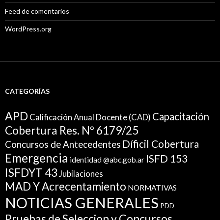
Feed de comentarios
WordPress.org
CATEGORÍAS
APD
Capacitación
Calificación Anual Docente (CAD)
Cobertura Res. N° 6179/25
Díficil Cobertura
Concursos de Antecedentes
Emergencia
ISFD 153
identidad @abc.gob.ar
ISFDYT 43
Jubilaciones
MAD Y Acrecentamiento
NORMATIVAS
NOTICIAS GENERALES
PDD
Pruebas de Seleccion y Concursos