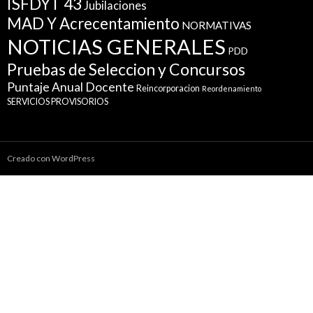
ISFDYT 43
Jubilaciones
MAD Y Acrecentamiento
NORMATIVAS
NOTICIAS GENERALES
PDD
Pruebas de Seleccion y Concursos
Puntaje Anual Docente
Reincorporacion
Reordenamiento
SERVICIOS PROVISORIOS
Creado con WordPress