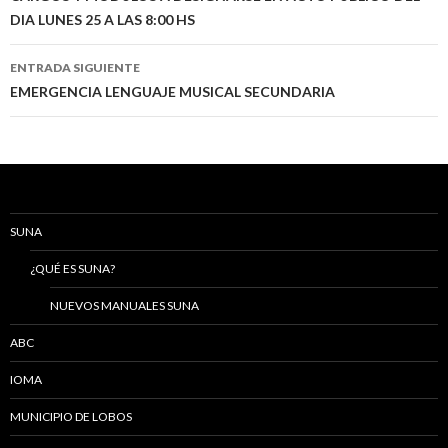
DIA LUNES 25 A LAS 8:00 HS
entradas
ENTRADA SIGUIENTE
EMERGENCIA LENGUAJE MUSICAL SECUNDARIA
SUNA
¿QUÉ ES SUNA?
NUEVOS MANUALES SUNA
ABC
IOMA
MUNICIPIO DE LOBOS