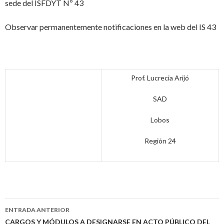
sede del ISFDYT Nº 43
Observar permanentemente notificaciones en la web del IS 43
Prof. Lucrecia Arijó
SAD
Lobos
Región 24
Navegación
ENTRADA ANTERIOR
de
CARGOS Y MÓDULOS A DESIGNARSE EN ACTO PÚBLICO DEL