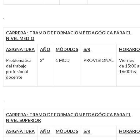
CARRERA : TRAMO DE FORMACIÓN PEDAGÓGICA PARA EL
NIVEL MEDIO
ASIGNATURA
AÑO
MÓDULOS
S/R
HORARIO
Problemática
2º
1 MOD
PROVISIONAL
Viernes
del trabajo
de 15:00 a
profesional
16:00 hs
docente
CARRERA : TRAMO DE FORMACIÓN PEDAGÓGICA PARA EL
NIVEL SUPERIOR
ASIGNATURA
AÑO
MÓDULOS
S/R
HORARIO