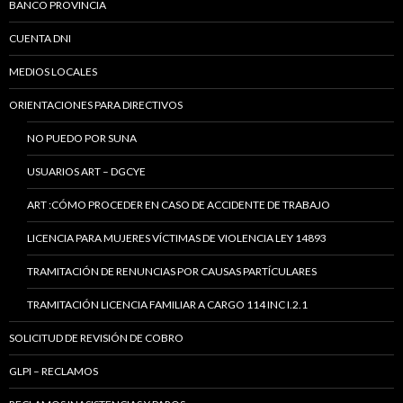
BANCO PROVINCIA
CUENTA DNI
MEDIOS LOCALES
ORIENTACIONES PARA DIRECTIVOS
NO PUEDO POR SUNA
USUARIOS ART – DGCYE
ART :CÓMO PROCEDER EN CASO DE ACCIDENTE DE TRABAJO
LICENCIA PARA MUJERES VÍCTIMAS DE VIOLENCIA LEY 14893
TRAMITACIÓN DE RENUNCIAS POR CAUSAS PARTÍCULARES
TRAMITACIÓN LICENCIA FAMILIAR A CARGO 114 INC I.2.1
SOLICITUD DE REVISIÓN DE COBRO
GLPI – RECLAMOS