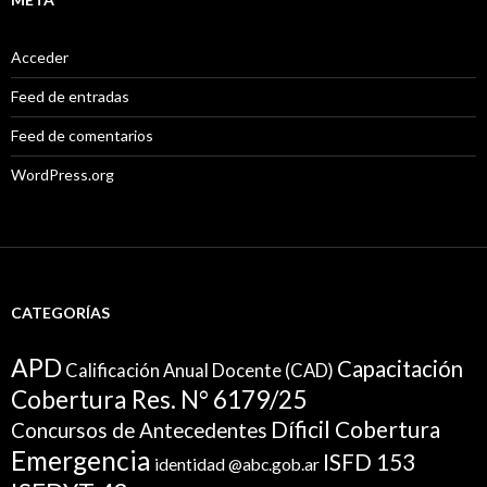
Acceder
Feed de entradas
Feed de comentarios
WordPress.org
CATEGORÍAS
APD
Capacitación
Calificación Anual Docente (CAD)
Cobertura Res. N° 6179/25
Díficil Cobertura
Concursos de Antecedentes
Emergencia
ISFD 153
identidad @abc.gob.ar