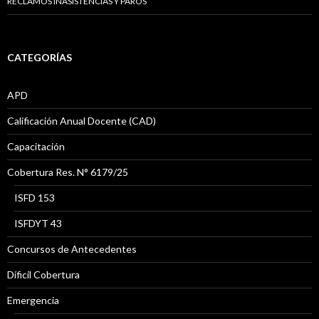
RECLAMOS INASISTENCIAS Y PAROS
CATEGORÍAS
APD
Calificación Anual Docente (CAD)
Capacitación
Cobertura Res. N° 6179/25
ISFD 153
ISFDYT 43
Concursos de Antecedentes
Díficil Cobertura
Emergencia