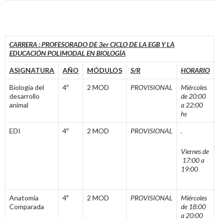
CARRERA : PROFESORADO DE 3er CICLO DE LA EGB Y LA
EDUCACIÓN POLIMODAL EN BIOLOGÍA
ASIGNATURA
AÑO
MÓDULOS
S/R
HORARIO
Biología del
4º
2 MOD
PROVISIONAL
Miércoles
desarrollo
de 20:00
animal
a 22:00
hs
EDI
4º
2 MOD
PROVISIONAL
.
Viernes de
17:00 a
19:00
Anatomía
4º
2 MOD
PROVISIONAL
Miércoles
Comparada
de 18:00
a 20:00