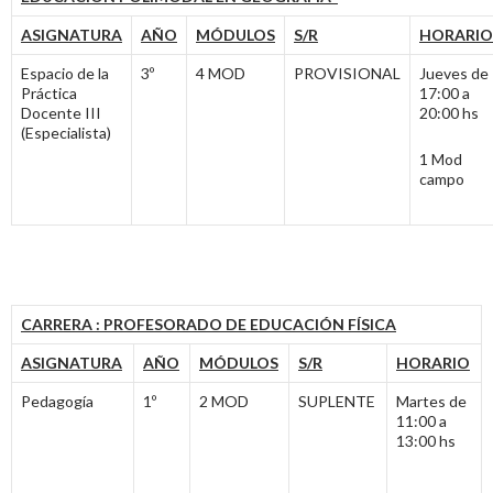
ASIGNATURA
AÑO
MÓDULOS
S/R
HORARIO
Espacio de la
3º
4 MOD
PROVISIONAL
Jueves de
Práctica
17:00 a
Docente III
20:00 hs
(Especialista)
1 Mod
campo
CARRERA : PROFESORADO DE EDUCACIÓN FÍSICA
ASIGNATURA
AÑO
MÓDULOS
S/R
HORARIO
Pedagogía
1º
2 MOD
SUPLENTE
Martes de
11:00 a
13:00 hs