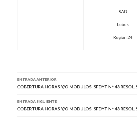
SAD
Lobos
Región 24
Navegación
ENTRADA ANTERIOR
de
COBERTURA HORAS Y/O MÓDULOS ISFDYT N° 43 RESOL. 
entradas
ENTRADA SIGUIENTE
COBERTURA HORAS Y/O MÓDULOS ISFDYT N° 43 RESOL. 