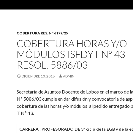
COBERTURA RES. N° 6179/25
COBERTURA HORAS Y/O
MÓDULOS ISFDYT N° 43
RESOL. 5886/03
DICIEMBRE 10, 2018
ADMIN
Secretaría de Asuntos Docente de Lobos en el marco de l
N° 5886/03 cumple en dar difusión y convocatoria de aspi
cobertura de las horas y/o módulos al pedido entregado p
T Nº 43.
CARRERA : PROFESORADO DE 3º ciclo de la EGB y de la e