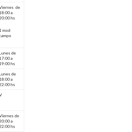
Viernes de
18:00 a
20:00 hs
1 mod
campo
Lunes de
17:00 a
19:00 hs
Lunes de
18:00 a
22:00 hs
V
Viernes de
20:00 a
22:00 hs