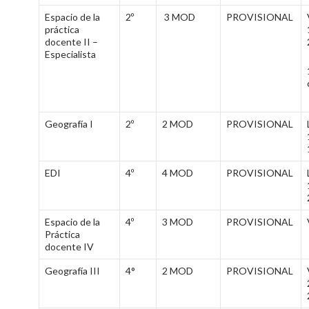
Espacio de la
2º
3 MOD
PROVISIONAL
práctica
docente II –
Especialista
Geografía I
2º
2 MOD
PROVISIONAL
EDI
4º
4 MOD
PROVISIONAL
Espacio de la
4º
3 MOD
PROVISIONAL
Práctica
docente IV
Geografía III
4°
2 MOD
PROVISIONAL