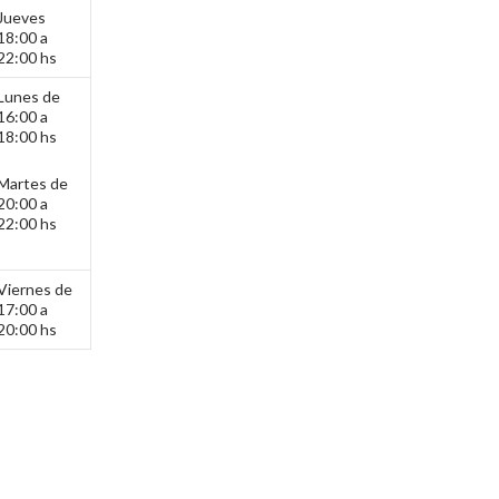
Jueves
18:00 a
22:00 hs
Lunes de
16:00 a
18:00 hs
Martes de
20:00 a
22:00 hs
Viernes de
17:00 a
20:00 hs