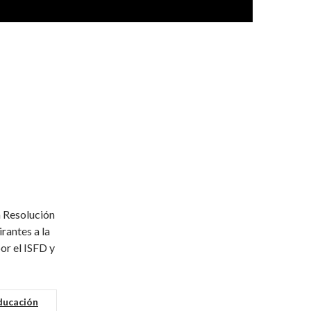
a Resolución
rantes a la
or el ISFD y
ducación