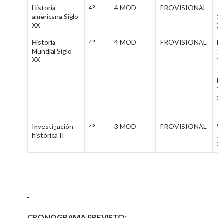
Historia
4°
4 MOD
PROVISIONAL
americana Siglo
XX
Historia
4°
4 MOD
PROVISIONAL
Mundial Siglo
XX
Investigación
4°
3 MOD
PROVISIONAL
histórica II
CRONOGRAMA PREVISTO
: