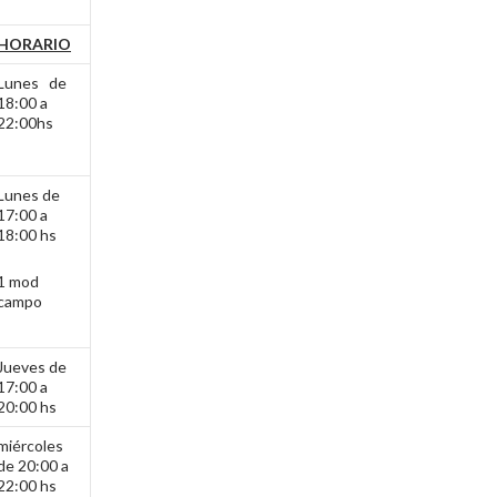
HORARIO
Lunes de
18:00 a
22:00hs
Lunes de
17:00 a
18:00 hs
1 mod
campo
Jueves de
17:00 a
20:00 hs
miércoles
de 20:00 a
22:00 hs