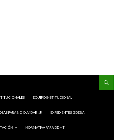
STITUCIONALES
EQUIPO INSTITUCIONAL
OSAS PARA NO OLVIDAR!!!!
EXPEDIENTES GDEBA
ITACIÓN
NORMATIVA PARA DD – TI