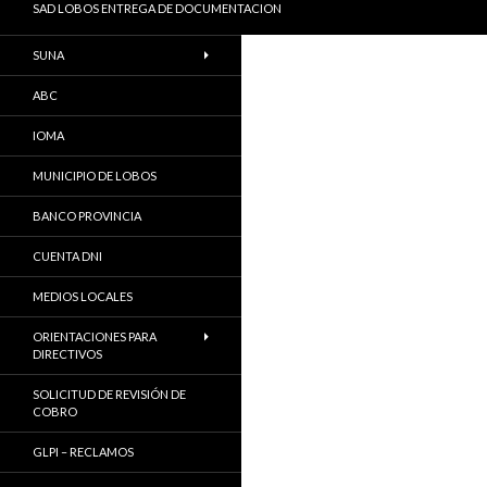
SAD LOBOS ENTREGA DE DOCUMENTACION
SUNA
ABC
IOMA
MUNICIPIO DE LOBOS
BANCO PROVINCIA
CUENTA DNI
MEDIOS LOCALES
ORIENTACIONES PARA
DIRECTIVOS
SOLICITUD DE REVISIÓN DE
COBRO
GLPI – RECLAMOS