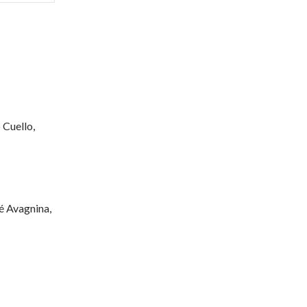
 Cuello,
é Avagnina,