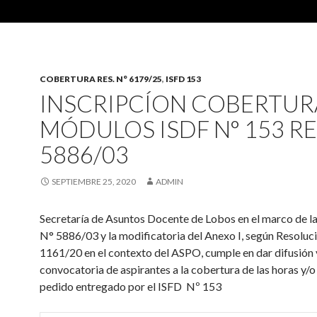
COBERTURA RES. N° 6179/25
,
ISFD 153
INSCRIPCÍON COBERTUR
MÓDULOS ISDF N° 153 R
5886/03
SEPTIEMBRE 25, 2020
ADMIN
Secretaría de Asuntos Docente de Lobos en el marco de l
N° 5886/03 y la modificatoria del Anexo I, según Resolu
1161/20 en el contexto del ASPO, cumple en dar difusión 
convocatoria de aspirantes a la cobertura de las horas y/
pedido entregado por el ISFD Nº 153