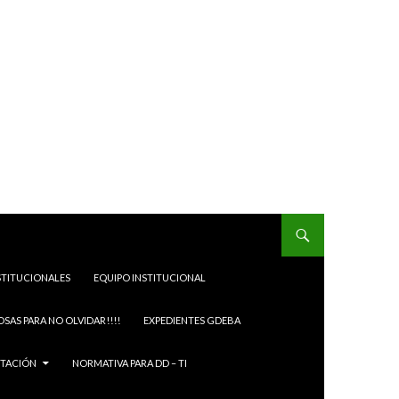
STITUCIONALES
EQUIPO INSTITUCIONAL
OSAS PARA NO OLVIDAR!!!!
EXPEDIENTES GDEBA
ITACIÓN
NORMATIVA PARA DD – TI