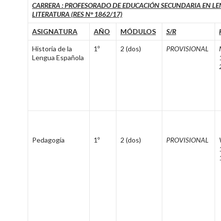
CARRERA : PROFESORADO DE EDUCACIÓN SECUNDARIA EN LE
LITERATURA (RES N° 1862/17)
ASIGNATURA
AÑO
MÓDULOS
S/R
Historia de la
1º
2 (dos)
PROVISIONAL
Lengua Española
Pedagogía
1º
2 (dos)
PROVISIONAL