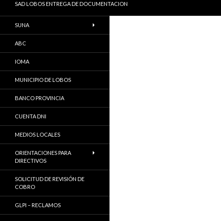
SAD LOBOS ENTREGA DE DOCUMENTACION
SUNA
ABC
IOMA
MUNICIPIO DE LOBOS
BANCO PROVINCIA
CUENTA DNI
MEDIOS LOCALES
ORIENTACIONES PARA
DIRECTIVOS
SOLICITUD DE REVISIÓN DE
COBRO
GLPI – RECLAMOS