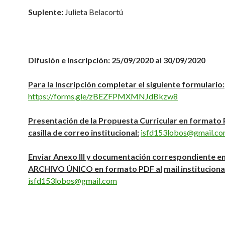
Suplente:
Julieta Belacortú
Difusión e Inscripción: 25/09/2020 al 30/09/2020
Para la Inscripción completar el siguiente formulario:
https://forms.gle/zBEZFPMXMNJdBkzw8
Presentación de la Propuesta Curricular en formato 
casilla de correo institucional:
isfd153lobos@gmail.c
Enviar Anexo III y documentación correspondiente en
ARCHIVO ÚNICO en formato PDF al
mail instituciona
isfd153lobos@gmail.com