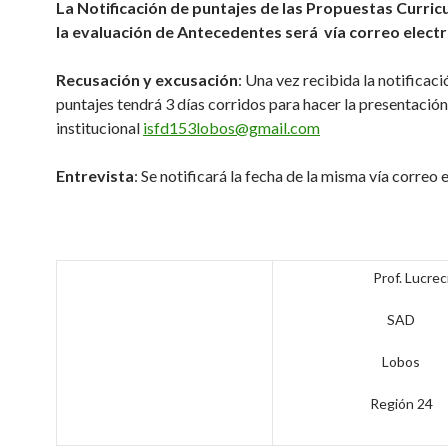
La Notificación de puntajes de las Propuestas Curric
la evaluación de Antecedentes será vía correo electr
Recusación y excusación
: Una vez recibida la notificaci
puntajes tendrá 3 días corridos para hacer la presentación
institucional
isfd153lobos@gmail.com
Entrevista
: Se notificará la fecha de la misma vía correo 
Prof. Lucrecia 
SAD
Lobos
Región 24