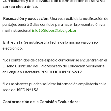
Curriculares y de la evaluación de Antecedentes será vía
correo electrónico.
Recusación y excusación
: Una vez recibida la notificación de
puntajes tendrá 3 días corridos para hacer la presentación vía
mail institucional
isfd153lobos@abc.gob.ar
Entrevista
: Se notificará la fecha de la misma vía correo
electrónico.
*Los contenidos de cada espacio curricular se encuentran en el
Diseño Curricular del Profesorado de Educación Secundaria
en Lengua y Literatura
RESOLUCIÓN 1862/17
*Los aspirantes pueden solicitar información ampliatoria en la
sede del
ISFD N° 153
Conformación de la Comisión Evaluadora: