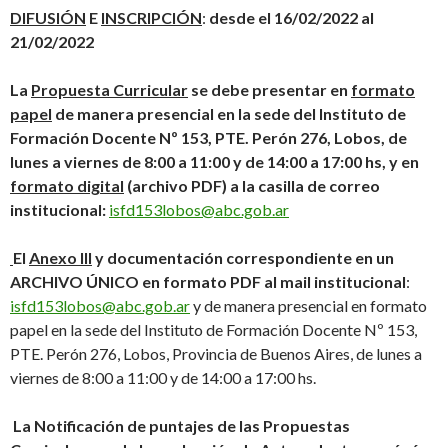
DIFUSIÓN
E
INSCRIPCIÓN
:
desde el 16/02/2022 al
21/02/2022
La
Propuesta Curricular
se debe presentar en
formato
papel
de manera presencial en la sede del Instituto de
Formación Docente Nº 153, PTE. Perón 276, Lobos, de
lunes a viernes de 8:00 a 11:00 y de 14:00 a 17:00 hs, y en
formato digital
(archivo PDF) a la casilla de correo
institucional:
isfd153lobos@abc.gob.ar
El
Anexo III
y documentación correspondiente en un
ARCHIVO ÚNICO en formato PDF al
mail institucional
:
isfd153lobos@abc.gob.ar
y de manera presencial en formato
papel en la sede del Instituto de Formación Docente Nº 153,
PTE. Perón 276, Lobos, Provincia de Buenos Aires, de lunes a
viernes de 8:00 a 11:00 y de 14:00 a 17:00 hs.
La Notificación de puntajes de las Propuestas