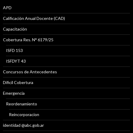
APD
Calificación Anual Docente (CAD)
Capacitación
Cobertura Res. N° 6179/25
ISFD 153
ISFDYT 43
Concursos de Antecedentes
Díficil Cobertura
Emergencia
Reordenamiento
Reincorporacion
identidad @abc.gob.ar