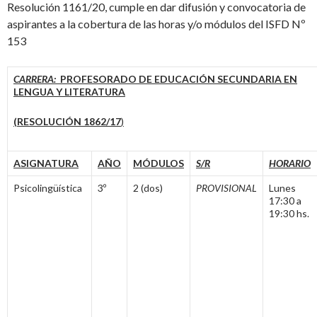
Resolución 1161/20, cumple en dar difusión y convocatoria de
aspirantes a la cobertura de las horas y/o módulos del ISFD Nº
153
CARRERA:
PROFESORADO DE EDUCACIÓN SECUNDARIA EN
LENGUA Y LITERATURA
(RESOLUCIÓN 1862/17
)
ASIGNATURA
AÑO
MÓDULOS
S/R
HORARIO
Psicolingüística
3º
2 (dos)
PROVISIONAL
Lunes
17:30 a
19:30 hs.