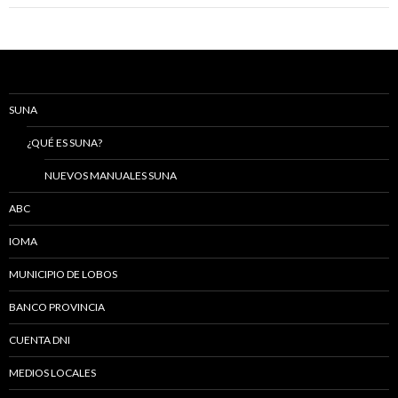
SUNA
¿QUÉ ES SUNA?
NUEVOS MANUALES SUNA
ABC
IOMA
MUNICIPIO DE LOBOS
BANCO PROVINCIA
CUENTA DNI
MEDIOS LOCALES