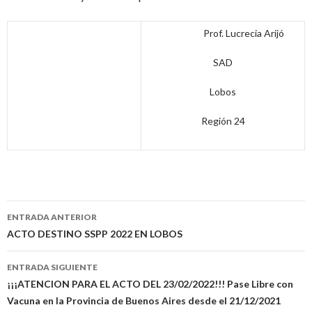
Prof. Lucrecia Arijó
SAD
Lobos
Región 24
Navegación
ENTRADA ANTERIOR
de
ACTO DESTINO SSPP 2022 EN LOBOS
entradas
ENTRADA SIGUIENTE
¡¡¡ATENCION PARA EL ACTO DEL 23/02/2022!!! Pase Libre con
Vacuna en la Provincia de Buenos Aires desde el 21/12/2021