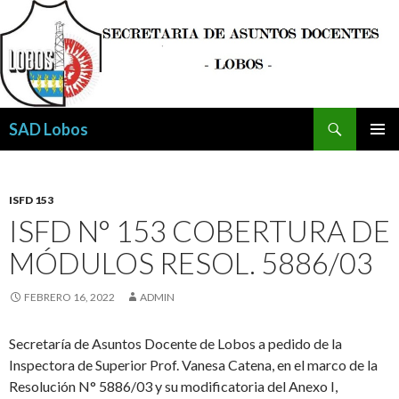
Buscar
SAD Lobos
SALTAR
MENÚ
AL
PRINCI
CONTENIDO
ISFD 153
ISFD N° 153 COBERTURA DE
MÓDULOS RESOL. 5886/03
FEBRERO 16, 2022
ADMIN
Secretaría de Asuntos Docente de Lobos a pedido de la
Inspectora de Superior Prof. Vanesa Catena, en el marco de la
Resolución N° 5886/03 y su modificatoria del Anexo I,