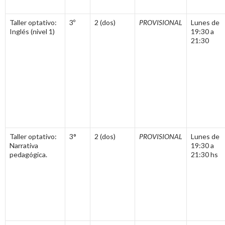
Taller optativo:
3º
2 (dos)
PROVISIONAL
Lunes de
Inglés (nivel 1)
19:30 a
21:30
Taller optativo:
3°
2 (dos)
PROVISIONAL
Lunes de
Narrativa
19:30 a
pedagógica.
21:30 hs