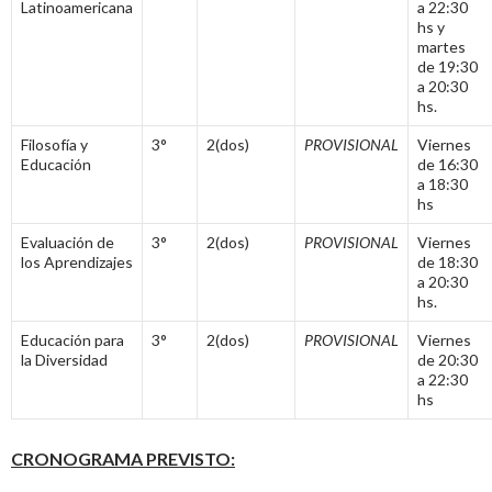
Latinoamericana
a 22:30
hs y
martes
de 19:30
a 20:30
hs.
Filosofía y
3°
2(dos)
PROVISIONAL
Viernes
Educación
de 16:30
a 18:30
hs
Evaluación de
3°
2(dos)
PROVISIONAL
Viernes
los Aprendizajes
de 18:30
a 20:30
hs.
Educación para
3°
2(dos)
PROVISIONAL
Viernes
la Diversidad
de 20:30
a 22:30
hs
CRONOGRAMA PREVISTO: