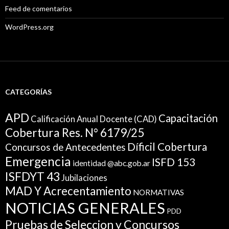
Feed de comentarios
WordPress.org
CATEGORÍAS
APD
Capacitación
Calificación Anual Docente (CAD)
Cobertura Res. N° 6179/25
Díficil Cobertura
Concursos de Antecedentes
Emergencia
ISFD 153
identidad @abc.gob.ar
ISFDYT 43
Jubilaciones
MAD Y Acrecentamiento
NORMATIVAS
NOTICIAS GENERALES
PDD
Pruebas de Seleccion y Concursos