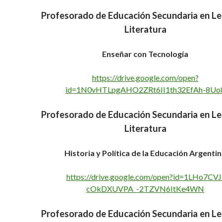
Profesorado de Educación Secundaria en L
Literatura
Enseñar con Tecnología
https://drive.google.com/open?
id=1N0vHTLpgAHO2ZRt6II1th32EfAh-8Uo
Profesorado de Educación Secundaria en L
Literatura
Historia y Política de la Educación Argenti
https://drive.google.com/open?id=1LHo7CVJ
cOkDXUVPA_-2TZVN6ItKe4WN
Profesorado de Educación Secundaria en L