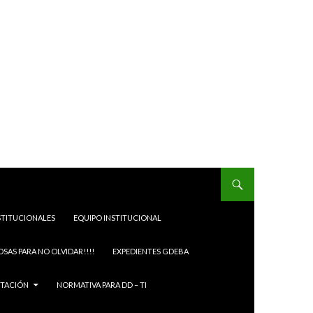
STITUCIONALES
EQUIPO INSTITUCIONAL
OSAS PARA NO OLVIDAR!!!!
EXPEDIENTES GDEBA
ITACIÓN
NORMATIVA PARA DD – TI