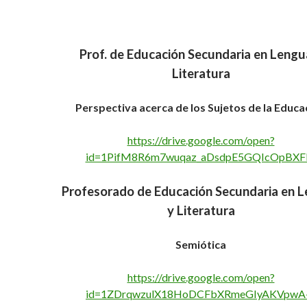
Prof. de Educación Secundaria en Lengu
Literatura
Perspectiva acerca de los Sujetos de la Educa
https://drive.google.com/open?
id=1PifM8R6m7wuqaz_aDsdpE5GQIcOpBX
Profesorado de Educación Secundaria en 
y Literatura
Semiótica
https://drive.google.com/open?
id=1ZDrqwzulX18HoDCFbXRmeGIyAKVpwA