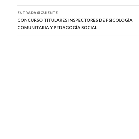
entradas
ENTRADA SIGUIENTE
CONCURSO TITULARES INSPECTORES DE PSICOLOGÍA
COMUNITARIA Y PEDAGOGÍA SOCIAL