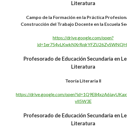
Literatura
Campo de la Formación en la Práctica Profesional
Construcción del Trabajo Docente en la Escuela Se
https://drive.google.com/open?
id=1er754vLKwkNXrRqlrYFZiJ26ZySWNQH
Profesorado de Educación Secundaria en L
Literatura
Teoría Literaria II
https://drive.google.com/open?id=1Q9E84xzA6iayUK
yll5W3E
Profesorado de Educación Secundaria en L
Literatura