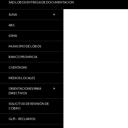
SAD LOBOS ENTREGA DE DOCUMENTACION
SUNA
ABC
IOMA
MUNICIPIO DE LOBOS
BANCO PROVINCIA
CUENTA DNI
MEDIOS LOCALES
ORIENTACIONES PARA
DIRECTIVOS
SOLICITUD DE REVISIÓN DE
COBRO
GLPI – RECLAMOS