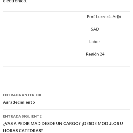
electrónico.
Prof. Lucrecia Arijó
SAD
Lobos
Región 24
Navegación
ENTRADA ANTERIOR
de
Agradecimiento
entradas
ENTRADA SIGUIENTE
¿VAS A PEDIR MAD DESDE UN CARGO? ¿DESDE MODULOS U
HORAS CATEDRAS?