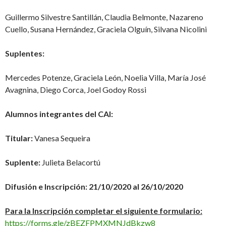
Guillermo Silvestre Santillán, Claudia Belmonte, Nazareno
Cuello, Susana Hernández, Graciela Olguín, Silvana Nicolini
Suplentes:
Mercedes Potenze, Graciela León, Noelia Villa, María José
Avagnina, Diego Corca, Joel Godoy Rossi
Alumnos integrantes del CAI:
Titular:
Vanesa Sequeira
Suplente:
Julieta Belacortú
Difusión e Inscripción: 21/10/2020 al 26/10/2020
Para la Inscripción completar el siguiente formulario:
https://forms.gle/zBEZFPMXMNJdBkzw8