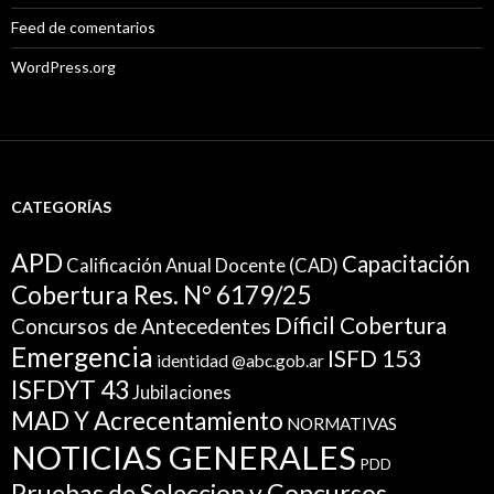
Feed de comentarios
WordPress.org
CATEGORÍAS
APD
Capacitación
Calificación Anual Docente (CAD)
Cobertura Res. N° 6179/25
Díficil Cobertura
Concursos de Antecedentes
Emergencia
ISFD 153
identidad @abc.gob.ar
ISFDYT 43
Jubilaciones
MAD Y Acrecentamiento
NORMATIVAS
NOTICIAS GENERALES
PDD
Pruebas de Seleccion y Concursos