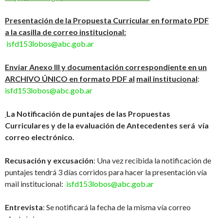
Presentación de la Propuesta Curricular en formato PDF
a la casilla de correo institucional:
isfd153lobos@abc.gob.ar
Enviar Anexo III y documentación correspondiente en un
ARCHIVO ÚNICO en formato PDF al
mail institucional
:
isfd153lobos@abc.gob.ar
La Notificación de puntajes de las Propuestas
Curriculares y de la evaluación de Antecedentes será vía
correo electrónico.
Recusación y excusación
: Una vez recibida la notificación de
puntajes tendrá 3 días corridos para hacer la presentación vía
mail institucional:
isfd153lobos@abc.gob.ar
Entrevista
: Se notificará la fecha de la misma vía correo