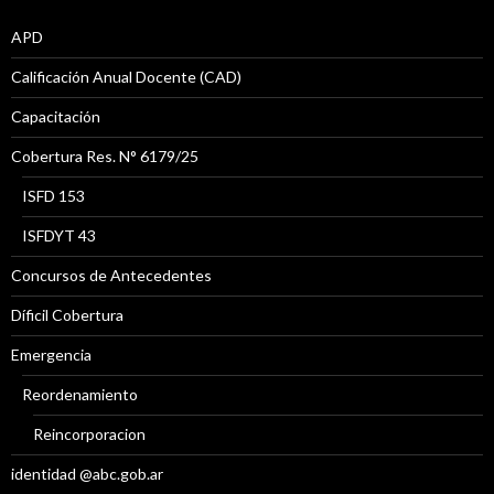
APD
Calificación Anual Docente (CAD)
Capacitación
Cobertura Res. N° 6179/25
ISFD 153
ISFDYT 43
Concursos de Antecedentes
Díficil Cobertura
Emergencia
Reordenamiento
Reincorporacion
identidad @abc.gob.ar