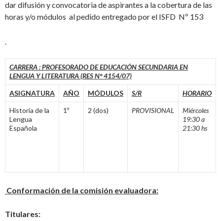
dar difusión y convocatoria de aspirantes a la cobertura de las
horas y/o módulos al pedido entregado por el ISFD Nº 153
CARRERA : PROFESORADO DE EDUCACIÓN SECUNDARIA EN
LENGUA Y LITERATURA (RES N° 4154/07)
ASIGNATURA
AÑO
MÓDULOS
S/R
HORARIO
Historia de la
1º
2 (dos)
PROVISIONAL
Miércoles
Lengua
19:30 a
Española
21:30 hs
Conformación de la comisión evaluadora:
Titulares: