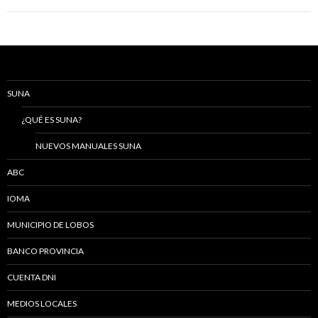
SUNA
¿QUÉ ES SUNA?
NUEVOS MANUALES SUNA
ABC
IOMA
MUNICIPIO DE LOBOS
BANCO PROVINCIA
CUENTA DNI
MEDIOS LOCALES