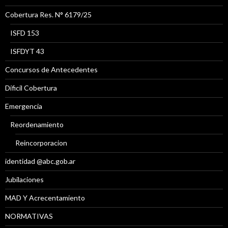
Cobertura Res. N° 6179/25
ISFD 153
ISFDYT 43
Concursos de Antecedentes
Díficil Cobertura
Emergencia
Reordenamiento
Reincorporacion
identidad @abc.gob.ar
Jubilaciones
MAD Y Acrecentamiento
NORMATIVAS