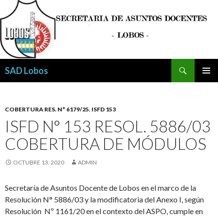
Buscar
SAD Lobos
SALTAR
MENÚ
AL
PRINCI
CONTENIDO
COBERTURA RES. N° 6179/25
,
ISFD 153
ISFD N° 153 RESOL. 5886/03
COBERTURA DE MÓDULOS
OCTUBRE 13, 2020
ADMIN
Secretaría de Asuntos Docente de Lobos en el marco de la
Resolución N° 5886/03 y la modificatoria del Anexo I, según
Resolución Nº 1161/20 en el contexto del ASPO, cumple en