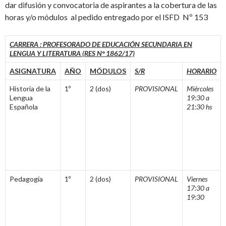
dar difusión y convocatoria de aspirantes a la cobertura de las
horas y/o módulos al pedido entregado por el ISFD Nº 153
CARRERA : PROFESORADO DE EDUCACIÓN SECUNDARIA EN
LENGUA Y LITERATURA (RES N° 1862/17)
ASIGNATURA
AÑO
MÓDULOS
S/R
HORARIO
Historia de la
1º
2 (dos)
PROVISIONAL
Miércoles
Lengua
19:30 a
Española
21:30 hs
Pedagogía
1º
2 (dos)
PROVISIONAL
Viernes
17:30 a
19:30