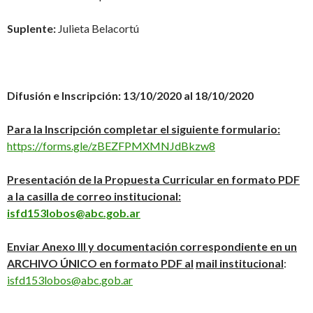
Suplente:
Julieta Belacortú
Difusión e Inscripción: 13/10/2020 al 18/10/2020
Para la Inscripción completar el siguiente formulario:
https://forms.gle/zBEZFPMXMNJdBkzw8
Presentación de la Propuesta Curricular en formato PDF
a la casilla de correo institucional:
isfd153lobos@abc.gob.ar
Enviar Anexo III y documentación correspondiente en un
ARCHIVO ÚNICO en formato PDF al
mail institucional
:
isfd153lobos@abc.gob.ar