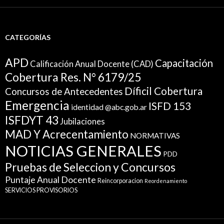
CATEGORÍAS
APD
Capacitación
Calificación Anual Docente (CAD)
Cobertura Res. N° 6179/25
Díficil Cobertura
Concursos de Antecedentes
Emergencia
ISFD 153
identidad @abc.gob.ar
ISFDYT 43
Jubilaciones
MAD Y Acrecentamiento
NORMATIVAS
NOTICIAS GENERALES
PDD
Pruebas de Seleccion y Concursos
Puntaje Anual Docente
Reincorporacion
Reordenamiento
SERVICIOS PROVISORIOS