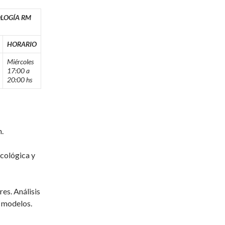
OLOGÍA RM
HORARIO
Miércoles
17:00 a
20:00 hs
.
cológica y
res. Análisis
e modelos.