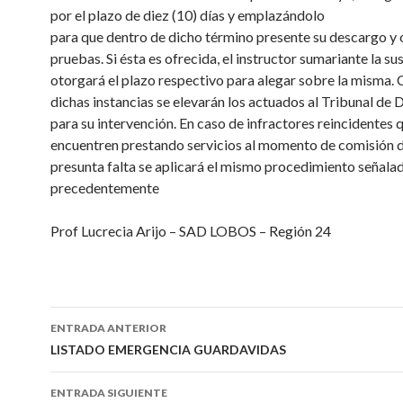
por el plazo de diez (10) días y emplazándolo
para que dentro de dicho término presente su descargo y 
pruebas. Si ésta es ofrecida, el instructor sumariante la su
otorgará el plazo respectivo para alegar sobre la misma.
dichas instancias se elevarán los actuados al Tribunal de D
para su intervención. En caso de infractores reincidentes 
encuentren prestando servicios al momento de comisión d
presunta falta se aplicará el mismo procedimiento señala
precedentemente
Prof Lucrecia Arijo – SAD LOBOS – Región 24
Navegación
ENTRADA ANTERIOR
de
LISTADO EMERGENCIA GUARDAVIDAS
entradas
ENTRADA SIGUIENTE