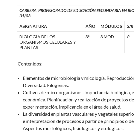
CARRERA PROFESORADO DE EDUCACIÓN SECUNDARIA EN BI
31/03
ASIGNATURA
AÑO
MÓDULOS
S/R
BIOLOGÍA DE LOS
3°
3 MOD
P
ORGANISMOS CELULARES Y
PLANTAS
Contenidos:
Elementos de microbiología y micología. Reproducción
Diversidad. Filogenias.
Cultivos de microorganismos. Importancia biológica, e
económica. Planificación y realización de proyectos de
experimentación. Implicancia en el área de salud.
La diversidad en plantas vasculares y vegetales superio
e interpretación de procesos a partir de principios o d
Aspectos morfológicos, fisiológicos y etológicos.