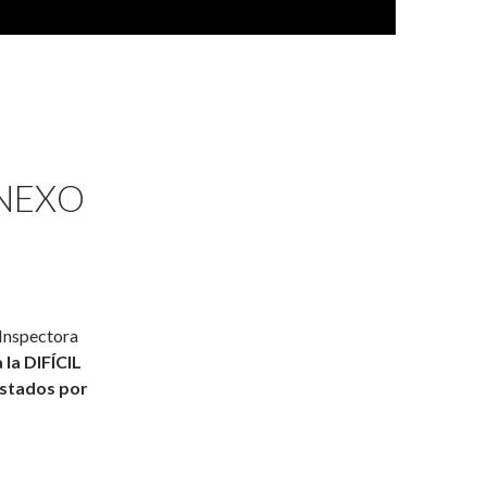
ANEXO
 Inspectora
 la DIFÍCIL
stados por