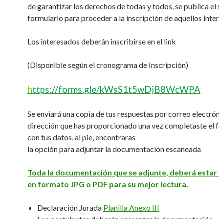
de garantizar los derechos de todas y todos, se publica el 
formulario para proceder a la inscripción de aquellos int
Los interesados deberán inscribirse en el link
(Disponible según el cronograma de Inscripción)
h
ttps://forms.gle/kWsS1t5wDjB8WcWPA
Se enviará una copia de tus respuestas por correo electrón
dirección que has proporcionado una vez completaste el 
con tus datos, al pie, encontraras
la opción para adjuntar la documentación escaneada
Toda la documentación que se adjunte, deberá esta
en formato JPG o PDF para su mejor lectura.
Declaración Jurada
Planilla Anexo III