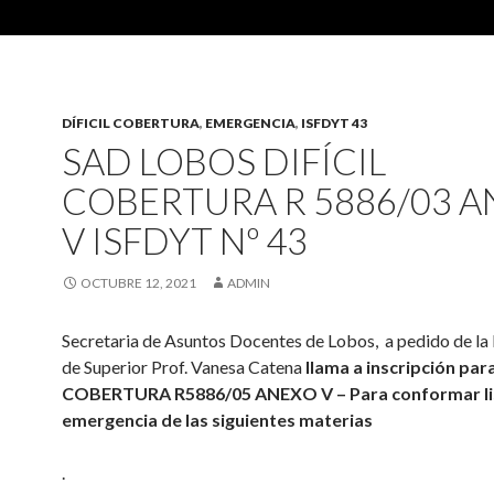
DÍFICIL COBERTURA
,
EMERGENCIA
,
ISFDYT 43
SAD LOBOS DIFÍCIL
COBERTURA R 5886/03 
V ISFDYT Nº 43
OCTUBRE 12, 2021
ADMIN
Secretaria de Asuntos Docentes de Lobos, a pedido de la
de Superior Prof. Vanesa Catena
llama a inscripción para
COBERTURA R5886/05 ANEXO V – Para conformar li
emergencia de las siguientes materias
.