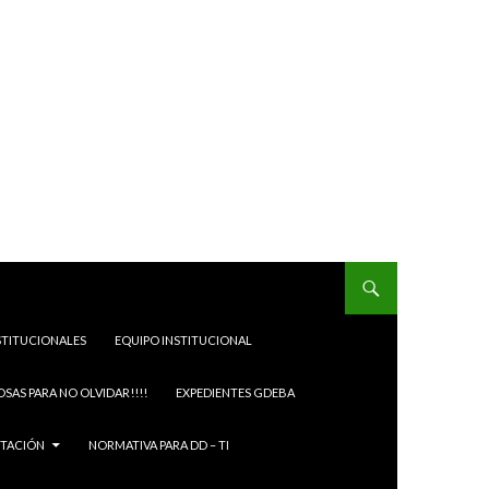
STITUCIONALES
EQUIPO INSTITUCIONAL
OSAS PARA NO OLVIDAR!!!!
EXPEDIENTES GDEBA
ITACIÓN
NORMATIVA PARA DD – TI