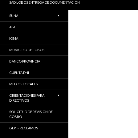
SAD LOBOS ENTREGA DE DOCUMENTACION
SUNA
ABC
IOMA
MUNICIPIO DE LOBOS
BANCO PROVINCIA
CUENTA DNI
MEDIOS LOCALES
ORIENTACIONES PARA
DIRECTIVOS
SOLICITUD DE REVISIÓN DE
COBRO
GLPI – RECLAMOS