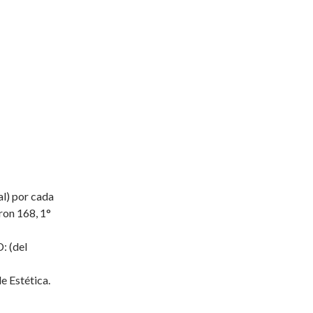
l) por cada
ron 168, 1°
: (del
de Estética.