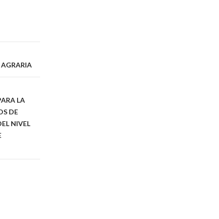
 AGRARIA
PARA LA
OS DE
EL NIVEL
E