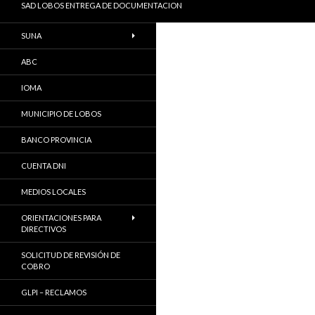
SAD LOBOS ENTREGA DE DOCUMENTACION
SUNA
ABC
IOMA
MUNICIPIO DE LOBOS
BANCO PROVINCIA
CUENTA DNI
MEDIOS LOCALES
ORIENTACIONES PARA
DIRECTIVOS
SOLICITUD DE REVISIÓN DE
COBRO
GLPI – RECLAMOS