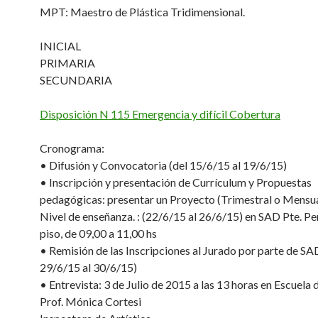
MPT: Maestro de Plástica Tridimensional.
INICIAL
PRIMARIA
SECUNDARIA
Disposición N 115 Emergencia y difícil Cobertura
Cronograma:
• Difusión y Convocatoria (del 15/6/15 al 19/6/15)
• Inscripción y presentación de Currículum y Propuestas
pedagógicas: presentar un Proyecto (Trimestral o Mensua
Nivel de enseñanza. : (22/6/15 al 26/6/15) en SAD Pte. Pe
piso, de 09,00 a 11,00 hs
• Remisión de las Inscripciones al Jurado por parte de SAD
29/6/15 al 30/6/15)
• Entrevista: 3 de Julio de 2015 a las 13 horas en Escuela 
Prof. Mónica Cortesi