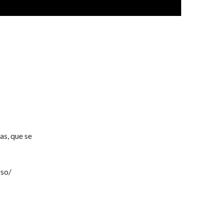
as, que se
rso/