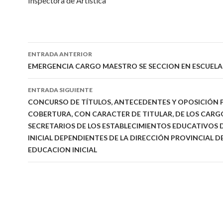
Inspectora de Artística
Navegación
ENTRADA ANTERIOR
de
EMERGENCIA CARGO MAESTRO SE SECCION EN ESCUELA
entradas
ENTRADA SIGUIENTE
CONCURSO DE TÍTULOS, ANTECEDENTES Y OPOSICIÓN 
COBERTURA, CON CARACTER DE TITULAR, DE LOS CARG
SECRETARIOS DE LOS ESTABLECIMIENTOS EDUCATIVOS D
INICIAL DEPENDIENTES DE LA DIRECCIÓN PROVINCIAL D
EDUCACION INICIAL