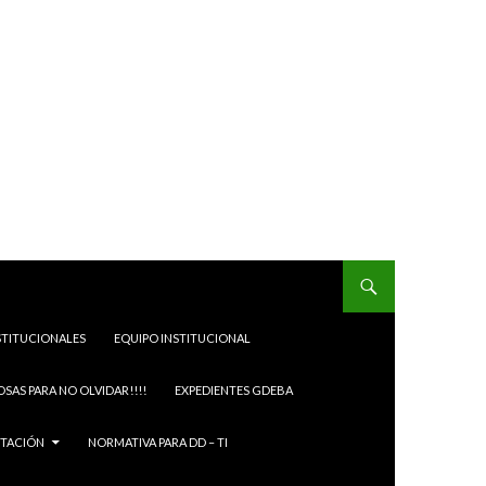
STITUCIONALES
EQUIPO INSTITUCIONAL
OSAS PARA NO OLVIDAR!!!!
EXPEDIENTES GDEBA
ITACIÓN
NORMATIVA PARA DD – TI