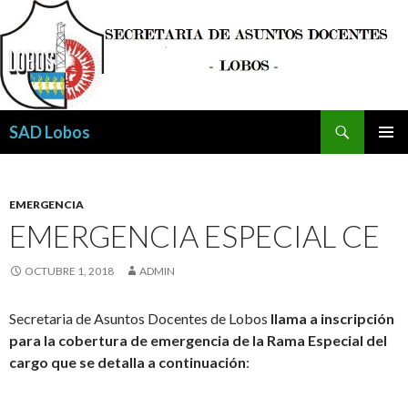
Buscar
SAD Lobos
SALTAR
MENÚ
AL
PRINCI
CONTENIDO
EMERGENCIA
EMERGENCIA ESPECIAL CE
OCTUBRE 1, 2018
ADMIN
Secretaria de Asuntos Docentes de Lobos
llama a inscripción
para la cobertura de emergencia de la Rama Especial del
cargo que se detalla a continuación
: