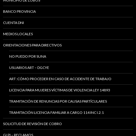
MUNICIPIO DE LOBOS
BANCO PROVINCIA
CUENTA DNI
MEDIOS LOCALES
ORIENTACIONES PARA DIRECTIVOS
NO PUEDO POR SUNA
USUARIOS ART – DGCYE
ART :CÓMO PROCEDER EN CASO DE ACCIDENTE DE TRABAJO
LICENCIA PARA MUJERES VÍCTIMAS DE VIOLENCIA LEY 14893
TRAMITACIÓN DE RENUNCIAS POR CAUSAS PARTÍCULARES
TRAMITACIÓN LICENCIA FAMILIAR A CARGO 114 INC I.2.1
SOLICITUD DE REVISIÓN DE COBRO
GLPI – RECLAMOS