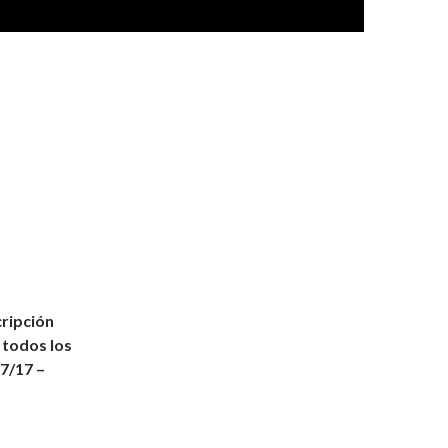
cripción
 todos los
67/17 –