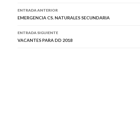
Navegación
ENTRADA ANTERIOR
de
EMERGENCIA CS. NATURALES SECUNDARIA
entradas
ENTRADA SIGUIENTE
VACANTES PARA DD 2018