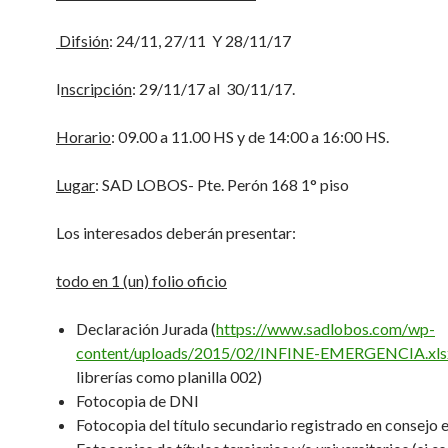
Difsión
: 24/11, 27/11 Y 28/11/17
I
nscripción
: 29/11/17 al 30/11/17.
Horario
: 09.00 a 11.00 HS y de 14:00 a 16:00 HS.
Lugar
: SAD LOBOS- Pte. Perón 168 1° piso
Los interesados deberán presentar:
todo en 1 (un) folio oficio
Declaración Jurada (
https://www.sadlobos.com/wp-
content/uploads/2015/02/INFINE-EMERGENCIA.xls
librerías como planilla 002)
Fotocopia de DNI
Fotocopia del título secundario registrado en consejo 