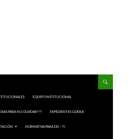
STITUCIONALES
EQUIPO INSTITUCIONAL
OSAS PARA NO OLVIDAR!!!!
EXPEDIENTES GDEBA
ITACIÓN
NORMATIVA PARA DD – TI