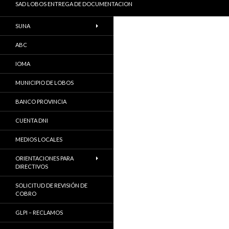
SAD LOBOS ENTREGA DE DOCUMENTACION
SUNA
ABC
IOMA
MUNICIPIO DE LOBOS
BANCO PROVINCIA
CUENTA DNI
MEDIOS LOCALES
ORIENTACIONES PARA
DIRECTIVOS
SOLICITUD DE REVISIÓN DE
COBRO
GLPI – RECLAMOS