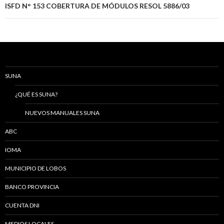
ISFD N° 153 COBERTURA DE MÓDULOS RESOL 5886/03
SUNA
¿QUÉ ES SUNA?
NUEVOS MANUALES SUNA
ABC
IOMA
MUNICIPIO DE LOBOS
BANCO PROVINCIA
CUENTA DNI
MEDIOS LOCALES