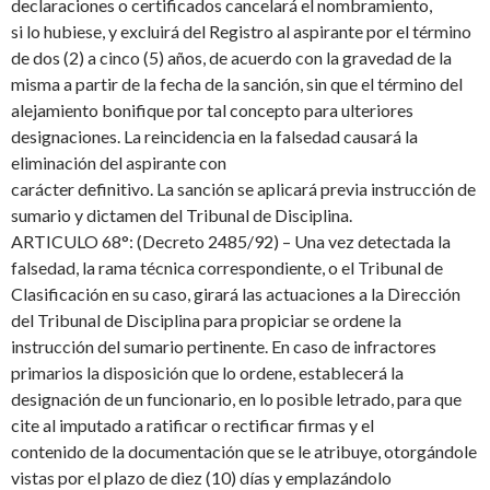
declaraciones o certificados cancelará el nombramiento,
si lo hubiese, y excluirá del Registro al aspirante por el término
de dos (2) a cinco (5) años, de acuerdo con la gravedad de la
misma a partir de la fecha de la sanción, sin que el término del
alejamiento bonifique por tal concepto para ulteriores
designaciones. La reincidencia en la falsedad causará la
eliminación del aspirante con
carácter definitivo. La sanción se aplicará previa instrucción de
sumario y dictamen del Tribunal de Disciplina.
ARTICULO 68°: (Decreto 2485/92) – Una vez detectada la
falsedad, la rama técnica correspondiente, o el Tribunal de
Clasificación en su caso, girará las actuaciones a la Dirección
del Tribunal de Disciplina para propiciar se ordene la
instrucción del sumario pertinente. En caso de infractores
primarios la disposición que lo ordene, establecerá la
designación de un funcionario, en lo posible letrado, para que
cite al imputado a ratificar o rectificar firmas y el
contenido de la documentación que se le atribuye, otorgándole
vistas por el plazo de diez (10) días y emplazándolo