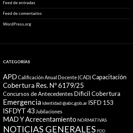
Feed de entradas
Feed de comentarios
WordPress.org
CATEGORÍAS
APD
Capacitación
Calificación Anual Docente (CAD)
Cobertura Res. N° 6179/25
Díficil Cobertura
Concursos de Antecedentes
Emergencia
ISFD 153
identidad @abc.gob.ar
ISFDYT 43
Jubilaciones
MAD Y Acrecentamiento
NORMATIVAS
NOTICIAS GENERALES
PDD