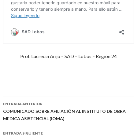
Prof. Lucrecia Arijó – SAD – Lobos – Región 24
Navegación
ENTRADA ANTERIOR
de
COMUNICADO SOBRE AFILIACIÓN AL INSTITUTO DE OBRA
MEDICA ASISTENCIAL (IOMA)
entradas
ENTRADA SIGUIENTE