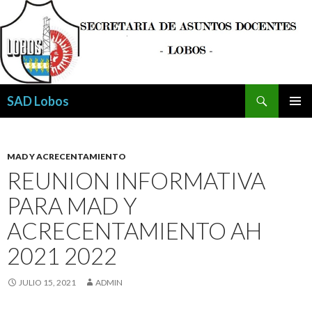
Buscar
SAD Lobos
SALTAR
MENÚ
AL
PRINCI
CONTENIDO
MAD Y ACRECENTAMIENTO
REUNION INFORMATIVA
PARA MAD Y
ACRECENTAMIENTO AH
2021 2022
JULIO 15, 2021
ADMIN