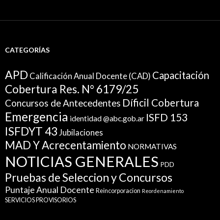
CATEGORÍAS
APD
Capacitación
Calificación Anual Docente (CAD)
Cobertura Res. N° 6179/25
Díficil Cobertura
Concursos de Antecedentes
Emergencia
ISFD 153
identidad @abc.gob.ar
ISFDYT 43
Jubilaciones
MAD Y Acrecentamiento
NORMATIVAS
NOTICIAS GENERALES
PDD
Pruebas de Seleccion y Concursos
Puntaje Anual Docente
Reincorporacion
Reordenamiento
SERVICIOS PROVISORIOS