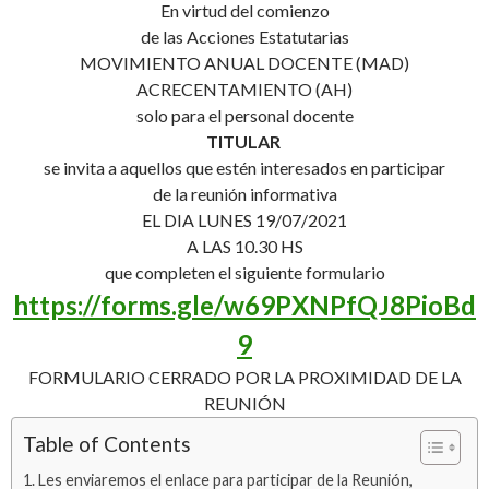
En virtud del comienzo
de las Acciones Estatutarias
MOVIMIENTO ANUAL DOCENTE (MAD)
ACRECENTAMIENTO (AH)
solo para el personal docente
TITULAR
se invita a aquellos que estén interesados en participar
de la reunión informativa
EL DIA LUNES 19/07/2021
A LAS 10.30 HS
que completen el siguiente formulario
https://forms.gle/w69PXNPfQJ8PioBd
9
FORMULARIO CERRADO POR LA PROXIMIDAD DE LA
REUNIÓN
Table of Contents
Les enviaremos el enlace para participar de la Reunión,