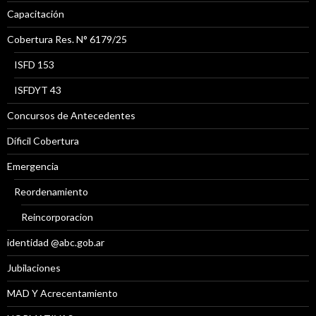
Capacitación
Cobertura Res. N° 6179/25
ISFD 153
ISFDYT 43
Concursos de Antecedentes
Díficil Cobertura
Emergencia
Reordenamiento
Reincorporacion
identidad @abc.gob.ar
Jubilaciones
MAD Y Acrecentamiento