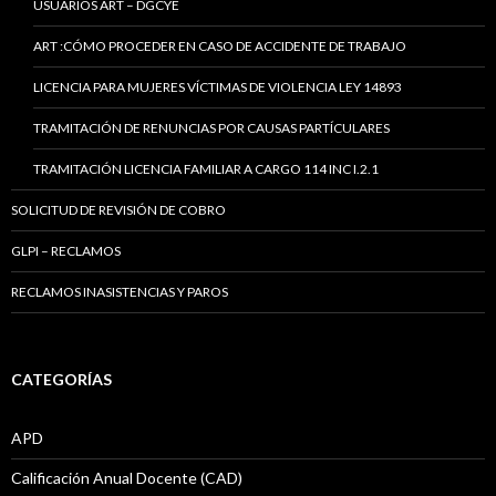
USUARIOS ART – DGCYE
ART :CÓMO PROCEDER EN CASO DE ACCIDENTE DE TRABAJO
LICENCIA PARA MUJERES VÍCTIMAS DE VIOLENCIA LEY 14893
TRAMITACIÓN DE RENUNCIAS POR CAUSAS PARTÍCULARES
TRAMITACIÓN LICENCIA FAMILIAR A CARGO 114 INC I.2.1
SOLICITUD DE REVISIÓN DE COBRO
GLPI – RECLAMOS
RECLAMOS INASISTENCIAS Y PAROS
CATEGORÍAS
APD
Calificación Anual Docente (CAD)