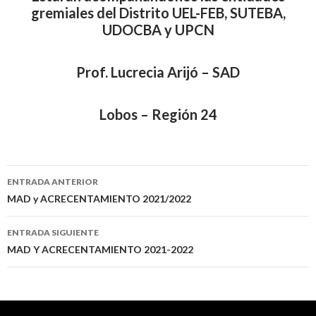
gremiales del Distrito UEL-FEB, SUTEBA,
UDOCBA y UPCN
Prof. Lucrecia Arijó – SAD
Lobos – Región 24
Navegación
ENTRADA ANTERIOR
de
MAD y ACRECENTAMIENTO 2021/2022
entradas
ENTRADA SIGUIENTE
MAD Y ACRECENTAMIENTO 2021-2022