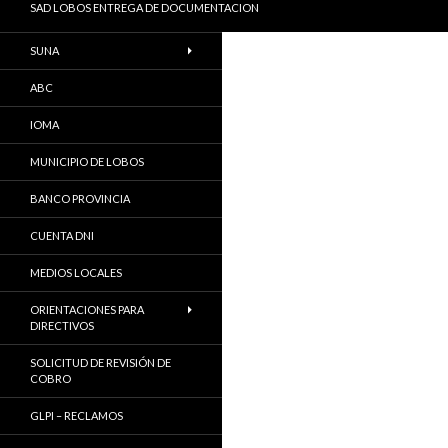
SAD LOBOS ENTREGA DE DOCUMENTACION
SUNA
ABC
IOMA
MUNICIPIO DE LOBOS
BANCO PROVINCIA
CUENTA DNI
MEDIOS LOCALES
ORIENTACIONES PARA
DIRECTIVOS
SOLICITUD DE REVISIÓN DE
COBRO
GLPI – RECLAMOS