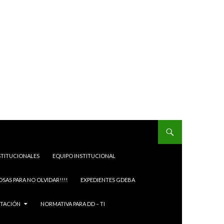
STITUCIONALES
EQUIPO INSTITUCIONAL
OSAS PARA NO OLVIDAR!!!!
EXPEDIENTES GDEBA
ITACIÓN
NORMATIVA PARA DD – TI