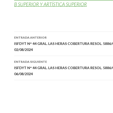
B SUPERIOR Y ARTÍSTICA SUPERIOR
Navegación
ENTRADA ANTERIOR
de
ISFDYT N° 44 GRAL. LAS HERAS COBERTURA RESOL. 5886/
02/08/2024
entradas
ENTRADA SIGUIENTE
ISFDYT N° 44 GRAL. LAS HERAS COBERTURA RESOL. 5886/
06/08/2024