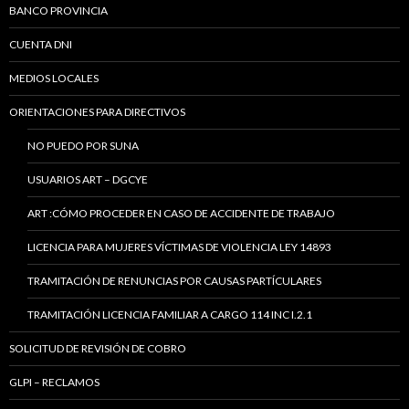
BANCO PROVINCIA
CUENTA DNI
MEDIOS LOCALES
ORIENTACIONES PARA DIRECTIVOS
NO PUEDO POR SUNA
USUARIOS ART – DGCYE
ART :CÓMO PROCEDER EN CASO DE ACCIDENTE DE TRABAJO
LICENCIA PARA MUJERES VÍCTIMAS DE VIOLENCIA LEY 14893
TRAMITACIÓN DE RENUNCIAS POR CAUSAS PARTÍCULARES
TRAMITACIÓN LICENCIA FAMILIAR A CARGO 114 INC I.2.1
SOLICITUD DE REVISIÓN DE COBRO
GLPI – RECLAMOS