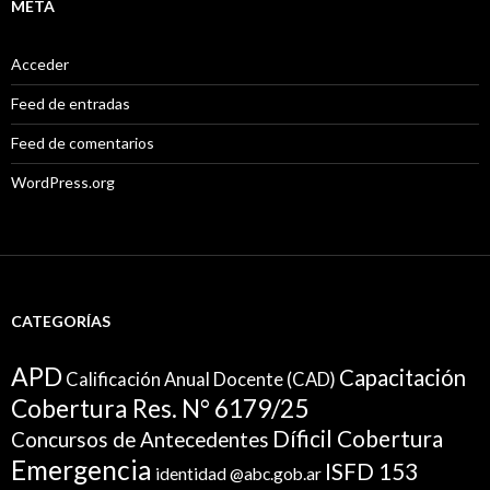
META
Acceder
Feed de entradas
Feed de comentarios
WordPress.org
CATEGORÍAS
APD
Capacitación
Calificación Anual Docente (CAD)
Cobertura Res. N° 6179/25
Díficil Cobertura
Concursos de Antecedentes
Emergencia
ISFD 153
identidad @abc.gob.ar