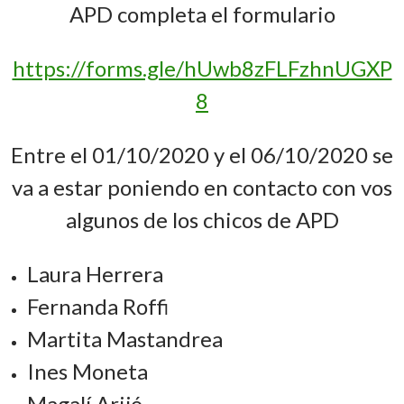
APD completa el formulario
https://forms.gle/hUwb8zFLFzhnUGXP
8
Entre el 01/10/2020 y el 06/10/2020 se
va a estar poniendo en contacto con vos
algunos de los chicos de APD
Laura Herrera
Fernanda Roffi
Martita Mastandrea
Ines Moneta
Magalí Arijó