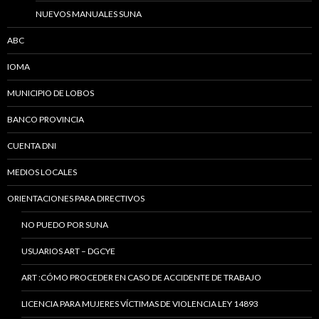
NUEVOS MANUALES SUNA
ABC
IOMA
MUNICIPIO DE LOBOS
BANCO PROVINCIA
CUENTA DNI
MEDIOS LOCALES
ORIENTACIONES PARA DIRECTIVOS
NO PUEDO POR SUNA
USUARIOS ART – DGCYE
ART :CÓMO PROCEDER EN CASO DE ACCIDENTE DE TRABAJO
LICENCIA PARA MUJERES VÍCTIMAS DE VIOLENCIA LEY 14893