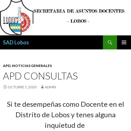
Buscar
SAD Lobos
SALTAR
MENÚ
AL
PRINCI
CONTENIDO
APD
,
NOTICIAS GENERALES
APD CONSULTAS
OCTUBRE 1, 2020
ADMIN
Si te desempeñas como Docente en el
Distrito de Lobos y tenes alguna
inquietud de