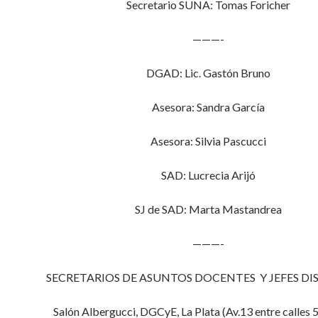
Secretario SUNA: Tomas Foricher
———-
DGAD: Lic. Gastón Bruno
Asesora: Sandra García
Asesora: Silvia Pascucci
SAD: Lucrecia Arijó
SJ de SAD: Marta Mastandrea
———-
SECRETARIOS DE ASUNTOS DOCENTES Y JEFES DI
Salón Albergucci, DGCyE, La Plata (Av.13 entre calles 5