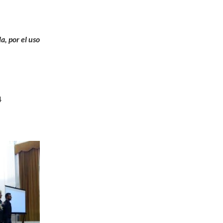
a, por el uso
4