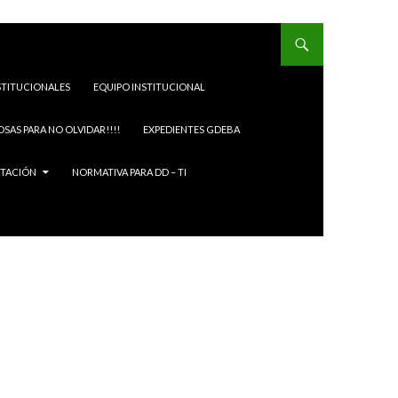
STITUCIONALES
EQUIPO INSTITUCIONAL
OSAS PARA NO OLVIDAR!!!!
EXPEDIENTES GDEBA
ITACIÓN
NORMATIVA PARA DD – TI