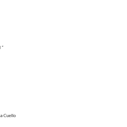
 “
a Cuello