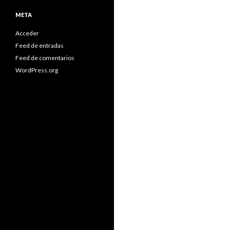
META
Acceder
Feed de entradas
Feed de comentarios
WordPress.org