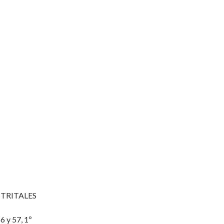
STRITALES
6 y 57, 1º