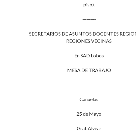
piso).
———-
SECRETARIOS DE ASUNTOS DOCENTES REGION
REGIONES VECINAS
En SAD Lobos
MESA DE TRABAJO
Cañuelas
25 de Mayo
Gral. Alvear