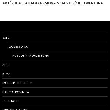
ARTÍSTICA LLAMADO A EMERGENCIA Y DIFÍCIL COBERTURA
SUNA
¿QUÉ ES SUNA?
NUEVOS MANUALES SUNA
ABC
IOMA
MUNICIPIO DE LOBOS
BANCO PROVINCIA
CUENTA DNI