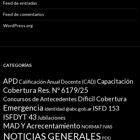
Feed de entradas
Feed de comentarios
WordPress.org
CATEGORÍAS
APD
Capacitación
Calificación Anual Docente (CAD)
Cobertura Res. N° 6179/25
Díficil Cobertura
Concursos de Antecedentes
Emergencia
ISFD 153
identidad @abc.gob.ar
ISFDYT 43
Jubilaciones
MAD Y Acrecentamiento
NORMATIVAS
NOTICIAS GENERALES
PDD