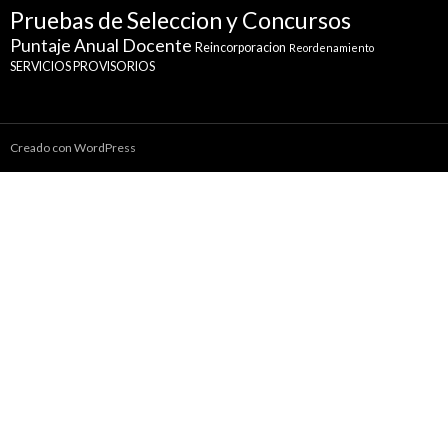
Pruebas de Seleccion y Concursos
Puntaje Anual Docente
Reincorporacion
Reordenamiento
SERVICIOS PROVISORIOS
Creado con WordPress