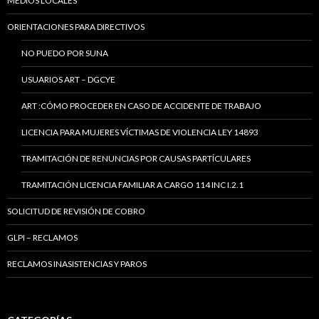
MEDIOS LOCALES
ORIENTACIONES PARA DIRECTIVOS
NO PUEDO POR SUNA
USUARIOS ART – DGCYE
ART :CÓMO PROCEDER EN CASO DE ACCIDENTE DE TRABAJO
LICENCIA PARA MUJERES VÍCTIMAS DE VIOLENCIA LEY 14893
TRAMITACIÓN DE RENUNCIAS POR CAUSAS PARTÍCULARES
TRAMITACIÓN LICENCIA FAMILIAR A CARGO 114 INC I.2.1
SOLICITUD DE REVISIÓN DE COBRO
GLPI – RECLAMOS
RECLAMOS INASISTENCIAS Y PAROS