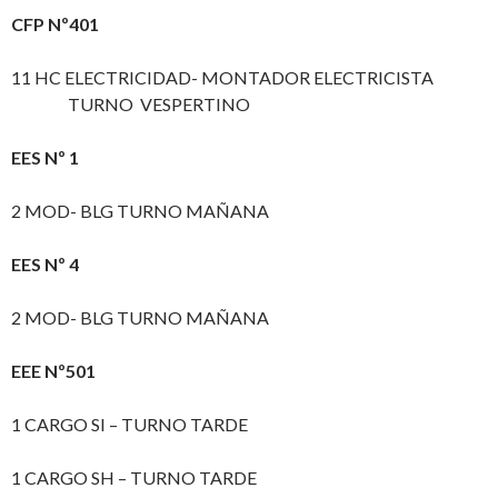
CFP Nº401
11 HC ELECTRICIDAD- MONTADOR ELECTRICISTA
TURNO VESPERTINO
EES Nº 1
2 MOD- BLG TURNO MAÑANA
EES Nº 4
2 MOD- BLG TURNO MAÑANA
EEE Nº501
1 CARGO SI – TURNO TARDE
1 CARGO SH – TURNO TARDE