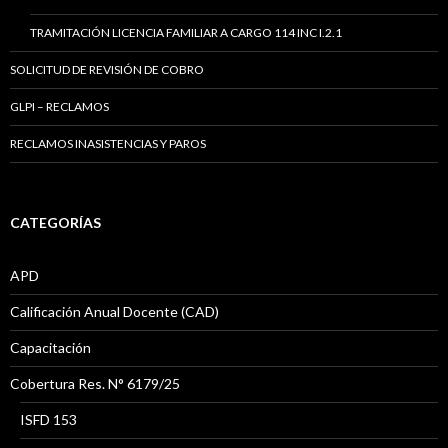
TRAMITACIÓN LICENCIA FAMILIAR A CARGO 114 INC I.2.1
SOLICITUD DE REVISIÓN DE COBRO
GLPI – RECLAMOS
RECLAMOS INASISTENCIAS Y PAROS
CATEGORÍAS
APD
Calificación Anual Docente (CAD)
Capacitación
Cobertura Res. N° 6179/25
ISFD 153