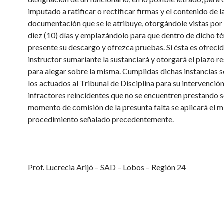
imputado a ratificar o rectificar firmas y el contenido de l
documentación que se le atribuye, otorgándole vistas por 
diez (10) días y emplazándolo para que dentro de dicho t
presente su descargo y ofrezca pruebas. Si ésta es ofrecida
instructor sumariante la sustanciará y otorgará el plazo r
para alegar sobre la misma. Cumplidas dichas instancias s
los actuados al Tribunal de Disciplina para su intervención
infractores reincidentes que no se encuentren prestando s
momento de comisión de la presunta falta se aplicará el 
procedimiento señalado precedentemente.
Prof. Lucrecia Arijó – SAD – Lobos – Región 24