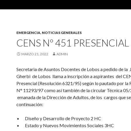
EMERGENCIA
,
NOTICIAS GENERALES
CENS Nº 451 PRESENCIAL
MARZO 21, 2022
ADMIN
Secretaria de Asuntos Docentes de Lobos a pedido de la 
Gherbi de Lobos llama a inscripción a aspirantes del C
Presencial (Resolución 6321/95) según lo pautado por la
N° 11293/97 como así también de la circular Técnica 05
emanada de la Dirección de Adultos, de los cargos que se
continuación:
Diseño y Desarrollo de Proyecto 2 HC
Estado y Nuevos Movimientos Sociales 3HC