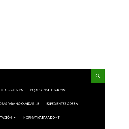
STITUCIONALES
EQUIPO INSTITUCIONAL
OSAS PARA NO OLVIDAR!!!!
EXPEDIENTES GDEBA
ITACIÓN
NORMATIVA PARA DD – TI