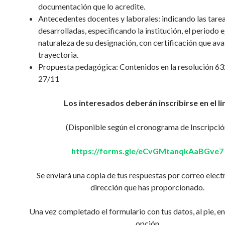
documentación que lo acredite.
Antecedentes docentes y laborales: indicando las tare
desarrolladas, especificando la institución, el periodo e
naturaleza de su designación, con certificación que aval
trayectoria.
Propuesta pedagógica: Contenidos en la resolución 6
27/11
Los interesados deberán inscribirse en el li
(Disponible según el cronograma de Inscripció
https://forms.gle/eCvGMtanqkAaBGve7
Se enviará una copia de tus respuestas por correo electr
dirección que has proporcionado.
Una vez completado el formulario con tus datos, al pie, en
opción