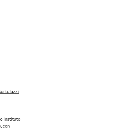
Bortoluzzi
o Instituto
, con