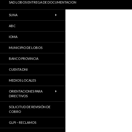
SAD LOBOS ENTREGA DE DOCUMENTACION
SUNA
ABC
IOMA
MUNICIPIO DE LOBOS
BANCO PROVINCIA
CUENTA DNI
MEDIOS LOCALES
ORIENTACIONES PARA
DIRECTIVOS
SOLICITUD DE REVISIÓN DE
COBRO
GLPI – RECLAMOS