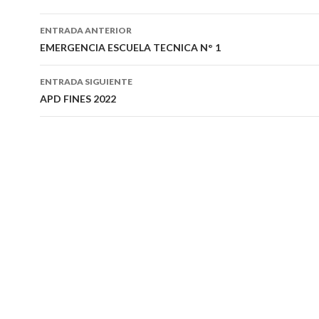
Navegación
ENTRADA ANTERIOR
de
EMERGENCIA ESCUELA TECNICA N° 1
entradas
ENTRADA SIGUIENTE
APD FINES 2022