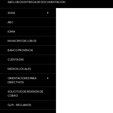
SAD LOBOS ENTREGA DE DOCUMENTACION
SUNA
ABC
IOMA
MUNICIPIO DE LOBOS
BANCO PROVINCIA
CUENTA DNI
MEDIOS LOCALES
ORIENTACIONES PARA
DIRECTIVOS
SOLICITUD DE REVISIÓN DE
COBRO
GLPI – RECLAMOS