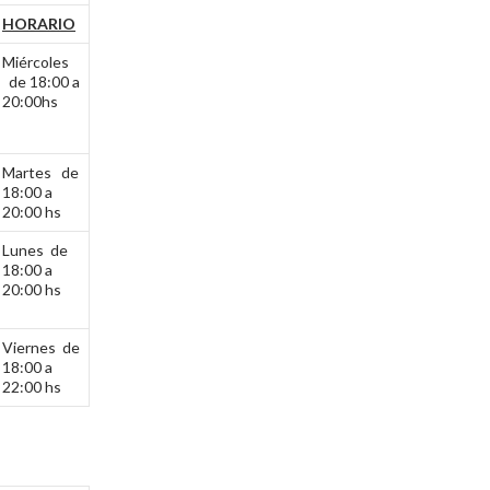
HORARIO
Miércoles
de 18:00 a
20:00hs
Martes de
18:00 a
20:00 hs
Lunes de
18:00 a
20:00 hs
Viernes de
18:00 a
22:00 hs