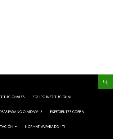
STITUCIONALES
EQUIPO INSTITUCIONAL
OSAS PARA NO OLVIDAR!!!!
EXPEDIENTES GDEBA
ITACIÓN
NORMATIVA PARA DD – TI