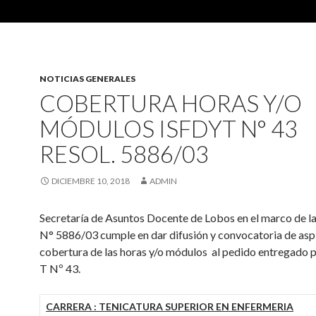
NOTICIAS GENERALES
COBERTURA HORAS Y/O
MÓDULOS ISFDYT N° 43
RESOL. 5886/03
DICIEMBRE 10, 2018
ADMIN
Secretaría de Asuntos Docente de Lobos en el marco de l
N° 5886/03 cumple en dar difusión y convocatoria de aspi
cobertura de las horas y/o módulos al pedido entregado p
T Nº 43.
CARRERA : TENICATURA SUPERIOR EN ENFERMERIA