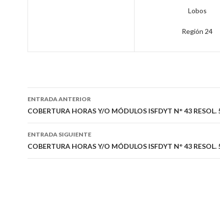
Lobos
Región 24
Navegación
ENTRADA ANTERIOR
de
COBERTURA HORAS Y/O MÓDULOS ISFDYT N° 43 RESOL. 
entradas
ENTRADA SIGUIENTE
COBERTURA HORAS Y/O MÓDULOS ISFDYT N° 43 RESOL. 