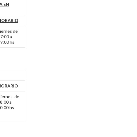
A EN
HORARIO
iernes de
7:00 a
9:00 hs
HORARIO
iernes de
8:00 a
0:00 hs