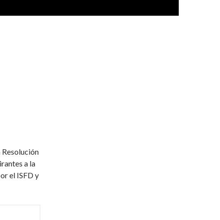
a Resolución
rantes a la
or el ISFD y