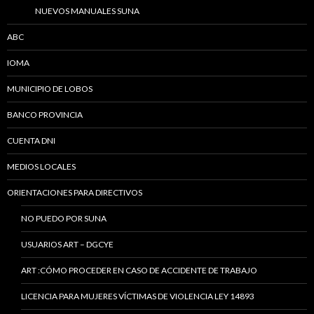
NUEVOS MANUALES SUNA
ABC
IOMA
MUNICIPIO DE LOBOS
BANCO PROVINCIA
CUENTA DNI
MEDIOS LOCALES
ORIENTACIONES PARA DIRECTIVOS
NO PUEDO POR SUNA
USUARIOS ART – DGCYE
ART :CÓMO PROCEDER EN CASO DE ACCIDENTE DE TRABAJO
LICENCIA PARA MUJERES VÍCTIMAS DE VIOLENCIA LEY 14893