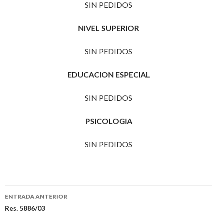
SIN PEDIDOS
NIVEL SUPERIOR
SIN PEDIDOS
EDUCACION ESPECIAL
SIN PEDIDOS
PSICOLOGIA
SIN PEDIDOS
Navegación
ENTRADA ANTERIOR
de
Res. 5886/03