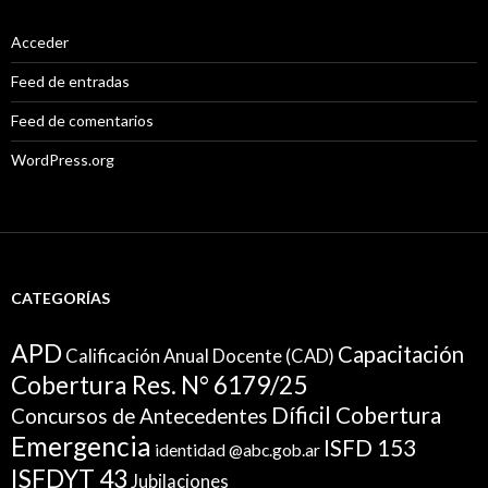
Acceder
Feed de entradas
Feed de comentarios
WordPress.org
CATEGORÍAS
APD
Capacitación
Calificación Anual Docente (CAD)
Cobertura Res. N° 6179/25
Díficil Cobertura
Concursos de Antecedentes
Emergencia
ISFD 153
identidad @abc.gob.ar
ISFDYT 43
Jubilaciones