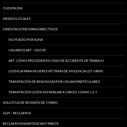
CUENTA DNI
MEDIOS LOCALES
ORIENTACIONES PARA DIRECTIVOS
NO PUEDO POR SUNA
USUARIOS ART – DGCYE
ART :CÓMO PROCEDER EN CASO DE ACCIDENTE DE TRABAJO
LICENCIA PARA MUJERES VÍCTIMAS DE VIOLENCIA LEY 14893
TRAMITACIÓN DE RENUNCIAS POR CAUSAS PARTÍCULARES
TRAMITACIÓN LICENCIA FAMILIAR A CARGO 114 INC I.2.1
SOLICITUD DE REVISIÓN DE COBRO
GLPI – RECLAMOS
RECLAMOS INASISTENCIAS Y PAROS