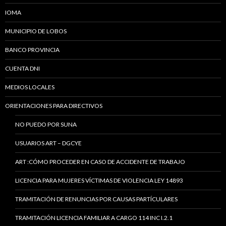
IOMA
MUNICIPIO DE LOBOS
BANCO PROVINCIA
CUENTA DNI
MEDIOS LOCALES
ORIENTACIONES PARA DIRECTIVOS
NO PUEDO POR SUNA
USUARIOS ART – DGCYE
ART :CÓMO PROCEDER EN CASO DE ACCIDENTE DE TRABAJO
LICENCIA PARA MUJERES VÍCTIMAS DE VIOLENCIA LEY 14893
TRAMITACIÓN DE RENUNCIAS POR CAUSAS PARTÍCULARES
TRAMITACIÓN LICENCIA FAMILIAR A CARGO 114 INC I.2.1