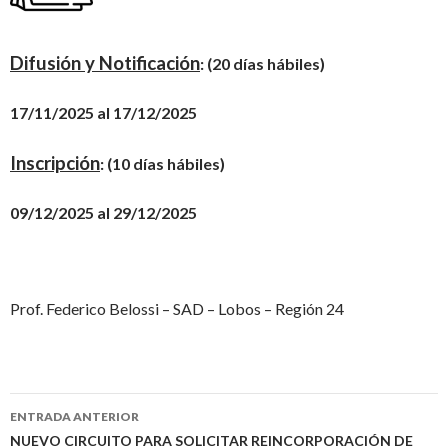
Difusión y Notificación
: (20 días hábiles)
17/11/2025 al 17/12/2025
Inscripción
: (10 días hábiles)
09/12/2025 al 29/12/2025
Prof. Federico Belossi – SAD – Lobos – Región 24
Navegación
ENTRADA ANTERIOR
de
NUEVO CIRCUITO PARA SOLICITAR REINCORPORACIÓN DE