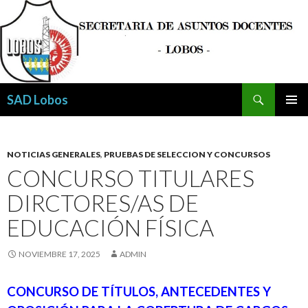
Buscar
SAD Lobos
SALTAR
MENÚ
AL
PRINCI
CONTENIDO
NOTICIAS GENERALES
,
PRUEBAS DE SELECCION Y CONCURSOS
CONCURSO TITULARES
DIRCTORES/AS DE
EDUCACIÓN FÍSICA
NOVIEMBRE 17, 2025
ADMIN
CONCURSO DE TÍTULOS, ANTECEDENTES Y