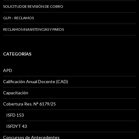
SOLICITUD DE REVISIÓN DE COBRO
GLPI – RECLAMOS
RECLAMOS INASISTENCIAS Y PAROS
CATEGORÍAS
APD
Calificación Anual Docente (CAD)
Capacitación
Cobertura Res. N° 6179/25
ISFD 153
ISFDYT 43
Concursos de Antecedentes