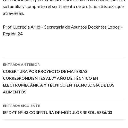
su familia y comparten el sentimiento de profunda tristeza que
atraviesan.
Prof. Lucrecia Arijó – Secretaria de Asuntos Docentes Lobos –
Región 24
Navegación
ENTRADA ANTERIOR
de
COBERTURA POR PROYECTO DE MATERIAS
CORRESPONDIENTES AL 7° AÑO DE TÉCNICO EN
entradas
ELECTROMECÁNICA Y TÉCNICO EN TECNOLOGÍA DE LOS
ALIMENTOS
ENTRADA SIGUIENTE
ISFDYT N° 43 COBERTURA DE MÓDULOS RESOL. 5886/03