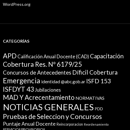
WordPress.org
CATEGORÍAS
APD
Capacitación
Calificación Anual Docente (CAD)
Cobertura Res. N° 6179/25
Díficil Cobertura
Concursos de Antecedentes
Emergencia
ISFD 153
identidad @abc.gob.ar
ISFDYT 43
Jubilaciones
MAD Y Acrecentamiento
NORMATIVAS
NOTICIAS GENERALES
PDD
Pruebas de Seleccion y Concursos
Puntaje Anual Docente
Reincorporacion
Reordenamiento
SERVICIOS PROVISORIOS