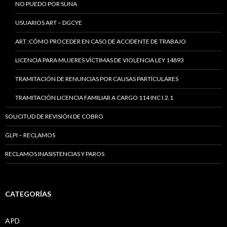
NO PUEDO POR SUNA
USUARIOS ART – DGCYE
ART :CÓMO PROCEDER EN CASO DE ACCIDENTE DE TRABAJO
LICENCIA PARA MUJERES VÍCTIMAS DE VIOLENCIA LEY 14893
TRAMITACIÓN DE RENUNCIAS POR CAUSAS PARTÍCULARES
TRAMITACIÓN LICENCIA FAMILIAR A CARGO 114 INC I.2.1
SOLICITUD DE REVISIÓN DE COBRO
GLPI – RECLAMOS
RECLAMOS INASISTENCIAS Y PAROS
CATEGORÍAS
APD