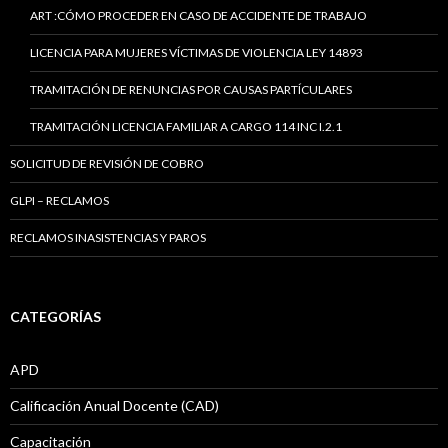
ART :CÓMO PROCEDER EN CASO DE ACCIDENTE DE TRABAJO
LICENCIA PARA MUJERES VÍCTIMAS DE VIOLENCIA LEY 14893
TRAMITACIÓN DE RENUNCIAS POR CAUSAS PARTÍCULARES
TRAMITACIÓN LICENCIA FAMILIAR A CARGO 114 INC I.2.1
SOLICITUD DE REVISIÓN DE COBRO
GLPI – RECLAMOS
RECLAMOS INASISTENCIAS Y PAROS
CATEGORÍAS
APD
Calificación Anual Docente (CAD)
Capacitación