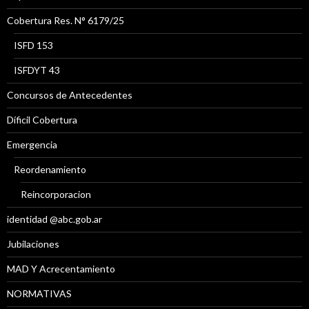
Cobertura Res. N° 6179/25
ISFD 153
ISFDYT 43
Concursos de Antecedentes
Díficil Cobertura
Emergencia
Reordenamiento
Reincorporacion
identidad @abc.gob.ar
Jubilaciones
MAD Y Acrecentamiento
NORMATIVAS