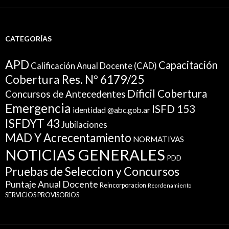
CATEGORÍAS
APD
Capacitación
Calificación Anual Docente (CAD)
Cobertura Res. N° 6179/25
Díficil Cobertura
Concursos de Antecedentes
Emergencia
ISFD 153
identidad @abc.gob.ar
ISFDYT 43
Jubilaciones
MAD Y Acrecentamiento
NORMATIVAS
NOTICIAS GENERALES
PDD
Pruebas de Seleccion y Concursos
Puntaje Anual Docente
Reincorporacion
Reordenamiento
SERVICIOS PROVISORIOS