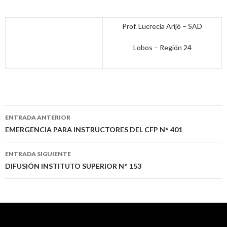
Prof. Lucrecia Arijó – SAD
Lobos – Región 24
Navegación
ENTRADA ANTERIOR
de
EMERGENCIA PARA INSTRUCTORES DEL CFP N° 401
entradas
ENTRADA SIGUIENTE
DIFUSIÓN INSTITUTO SUPERIOR N° 153