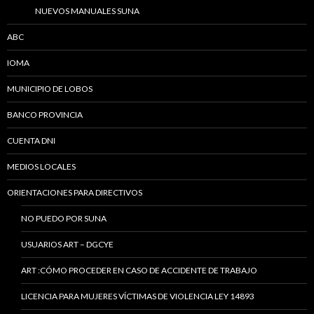
NUEVOS MANUALES SUNA
ABC
IOMA
MUNICIPIO DE LOBOS
BANCO PROVINCIA
CUENTA DNI
MEDIOS LOCALES
ORIENTACIONES PARA DIRECTIVOS
NO PUEDO POR SUNA
USUARIOS ART – DGCYE
ART :CÓMO PROCEDER EN CASO DE ACCIDENTE DE TRABAJO
LICENCIA PARA MUJERES VÍCTIMAS DE VIOLENCIA LEY 14893