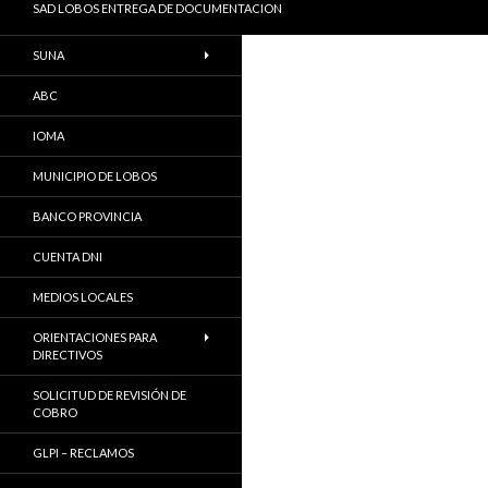
SAD LOBOS ENTREGA DE DOCUMENTACION
SUNA
ABC
IOMA
MUNICIPIO DE LOBOS
BANCO PROVINCIA
CUENTA DNI
MEDIOS LOCALES
ORIENTACIONES PARA
DIRECTIVOS
SOLICITUD DE REVISIÓN DE
COBRO
GLPI – RECLAMOS