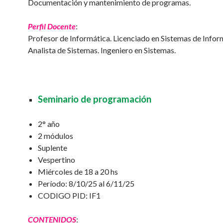
Documentación y mantenimiento de programas.
Perfil Docente
:
Profesor de Informática. Licenciado en Sistemas de Infor
Analista de Sistemas. Ingeniero en Sistemas.
Seminario de programación
2° año
2 módulos
Suplente
Vespertino
Miércoles de 18 a 20 hs
Período: 8/10/25 al 6/11/25
CODIGO PID: IF1
CONTENIDOS
: