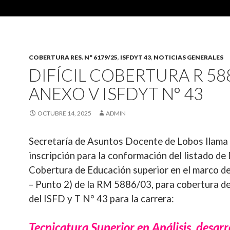
COBERTURA RES. N° 6179/25
,
ISFDYT 43
,
NOTICIAS GENERALES
DIFÍCIL COBERTURA R 58
ANEXO V ISFDYT N° 43
OCTUBRE 14, 2025
ADMIN
Secretaría de Asuntos Docente de Lobos llama
inscripción para la conformación del listado de D
Cobertura de Educación superior en el marco d
– Punto 2) de la RM 5886/03, para cobertura d
del ISFD y T N° 43 para la carrera:
Tecnicatura Superior en Análisis, desarr