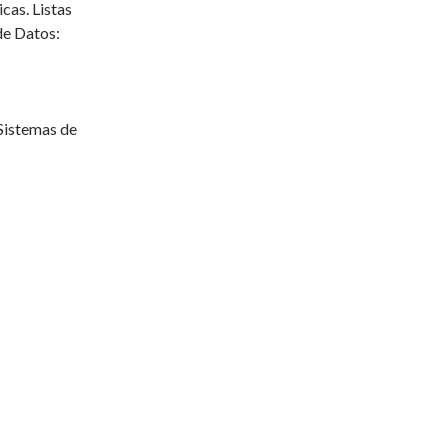
cas. Listas
de Datos:
 Sistemas de