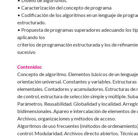
• Diseño de algoritmos.
• Caracterización del concepto de programa
• Codificación de los algoritmos en un lenguaje de progr
estructurado.
• Propuesta de programas superadores adecuando los tip
aplicando los
criterios de programación estructurada y los de refinami
sucesivo
Contenidos
:
Concepto de algoritmo. Elementos básicos de un lenguaje
orientación universal. Constantes y variables. Estructuras
elementales. Contadores y acumuladores. Estructuras de r
de control, estructura de selección simple y múltiple. Sub
Parámetros. Reusabilidad. Globalidad y localidad. Arreglo
bidimensionales. Apareo e intercalación de elementos de u
Archivos, organizaciones y métodos de acceso.
Algoritmos de uso frecuentes (métodos de ordenamiento)
control. Modularidad. Archivos directo abiertos. Técnica