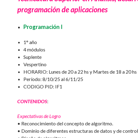
programación de aplicaciones
Programación I
1° año
4 módulos
Suplente
Vespertino
HORARIO: Lunes de 20 a 22 hs y Martes de 18 a 20 hs
Período: 8/10/25 al 6/11/25
CODIGO PID: IF1
CONTENIDOS
:
Expectativas de Logro
• Reconocimiento del concepto de algoritmo.
• Dominio de diferentes estructuras de datos y de control