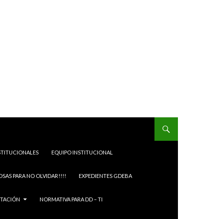
STITUCIONALES
EQUIPO INSTITUCIONAL
OSAS PARA NO OLVIDAR!!!!
EXPEDIENTES GDEBA
ITACIÓN
NORMATIVA PARA DD – TI