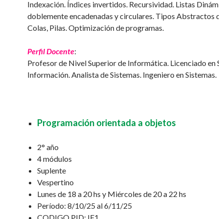
Indexación. Índices invertidos. Recursividad. Listas Dinámi
doblemente encadenadas y circulares. Tipos Abstractos 
Colas, Pilas. Optimización de programas.
Perfil Docente
:
Profesor de Nivel Superior de Informática. Licenciado en
Información. Analista de Sistemas. Ingeniero en Sistemas.
Programación orientada a objetos
2° año
4 módulos
Suplente
Vespertino
Lunes de 18 a 20 hs y Miércoles de 20 a 22 hs
Período: 8/10/25 al 6/11/25
CODIGO PID: IF1