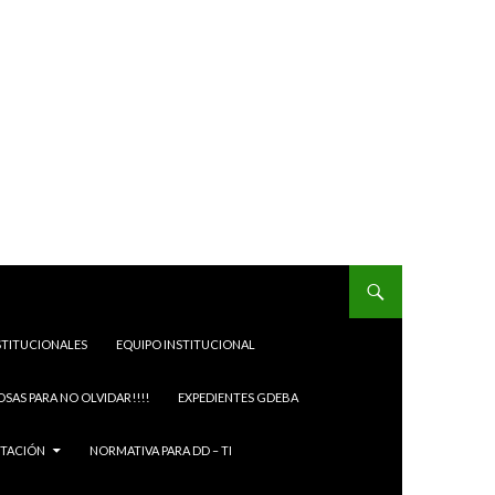
STITUCIONALES
EQUIPO INSTITUCIONAL
OSAS PARA NO OLVIDAR!!!!
EXPEDIENTES GDEBA
ITACIÓN
NORMATIVA PARA DD – TI