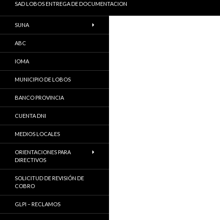
SAD LOBOS ENTREGA DE DOCUMENTACION
SUNA
ABC
IOMA
MUNICIPIO DE LOBOS
BANCO PROVINCIA
CUENTA DNI
MEDIOS LOCALES
ORIENTACIONES PARA
DIRECTIVOS
SOLICITUD DE REVISIÓN DE
COBRO
GLPI – RECLAMOS