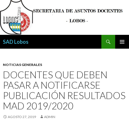
Buscar
SAD Lobos
SALTAR
MENÚ
AL
PRINCI
CONTENIDO
NOTICIAS GENERALES
DOCENTES QUE DEBEN
PASAR A NOTIFICARSE
PUBLICACIÓN RESULTADOS
MAD 2019/2020
AGOSTO 27, 2019
ADMIN