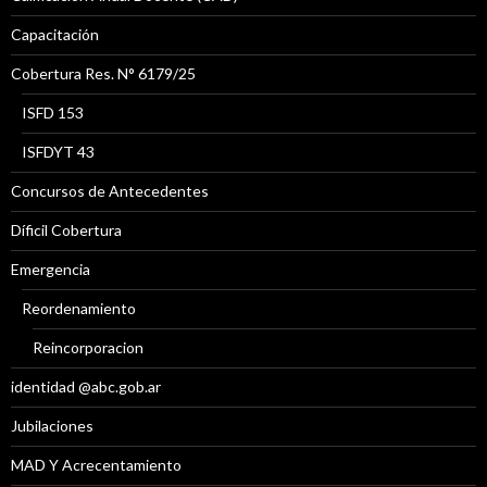
Capacitación
Cobertura Res. N° 6179/25
ISFD 153
ISFDYT 43
Concursos de Antecedentes
Díficil Cobertura
Emergencia
Reordenamiento
Reincorporacion
identidad @abc.gob.ar
Jubilaciones
MAD Y Acrecentamiento