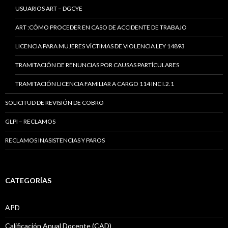
USUARIOS ART – DGCYE
ART :CÓMO PROCEDER EN CASO DE ACCIDENTE DE TRABAJO
LICENCIA PARA MUJERES VÍCTIMAS DE VIOLENCIA LEY 14893
TRAMITACIÓN DE RENUNCIAS POR CAUSAS PARTÍCULARES
TRAMITACIÓN LICENCIA FAMILIAR A CARGO 114 INC I.2.1
SOLICITUD DE REVISIÓN DE COBRO
GLPI – RECLAMOS
RECLAMOS INASISTENCIAS Y PAROS
CATEGORÍAS
APD
Calificación Anual Docente (CAD)