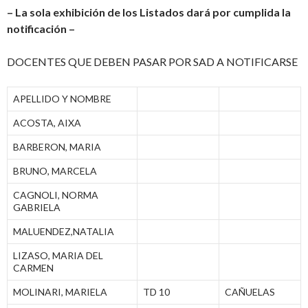
– La sola exhibición de los Listados dará por cumplida la
notificación –
DOCENTES QUE DEBEN PASAR POR SAD A NOTIFICARSE
APELLIDO Y NOMBRE
ACOSTA, AIXA
BARBERON, MARIA
BRUNO, MARCELA
CAGNOLI, NORMA
GABRIELA
MALUENDEZ,NATALIA
LIZASO, MARIA DEL
CARMEN
MOLINARI, MARIELA
TD 10
CAÑUELAS