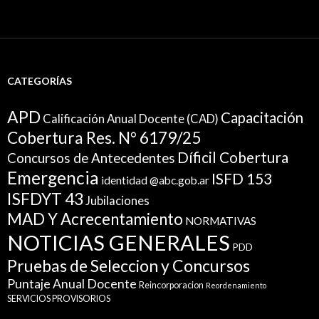
CATEGORÍAS
APD
Capacitación
Calificación Anual Docente (CAD)
Cobertura Res. N° 6179/25
Díficil Cobertura
Concursos de Antecedentes
Emergencia
ISFD 153
identidad @abc.gob.ar
ISFDYT 43
Jubilaciones
MAD Y Acrecentamiento
NORMATIVAS
NOTICIAS GENERALES
PDD
Pruebas de Seleccion y Concursos
Puntaje Anual Docente
Reincorporacion
Reordenamiento
SERVICIOS PROVISORIOS