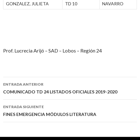
GONZALEZ, JULIETA
TD 10
NAVARRO
Prof. Lucrecia Arijó – SAD – Lobos – Región 24
Navegación
ENTRADA ANTERIOR
de
COMUNICADO TD 24 LISTADOS OFICIALES 2019-2020
entradas
ENTRADA SIGUIENTE
FINES EMERGENCIA MÓDULOS LITERATURA