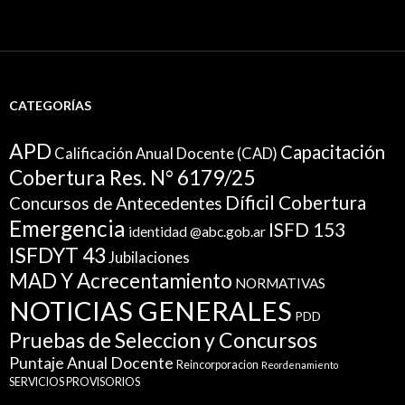
CATEGORÍAS
APD
Capacitación
Calificación Anual Docente (CAD)
Cobertura Res. N° 6179/25
Díficil Cobertura
Concursos de Antecedentes
Emergencia
ISFD 153
identidad @abc.gob.ar
ISFDYT 43
Jubilaciones
MAD Y Acrecentamiento
NORMATIVAS
NOTICIAS GENERALES
PDD
Pruebas de Seleccion y Concursos
Puntaje Anual Docente
Reincorporacion
Reordenamiento
SERVICIOS PROVISORIOS