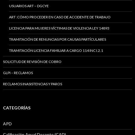
USUARIOS ART – DGCYE
ART :CÓMO PROCEDER EN CASO DE ACCIDENTE DE TRABAJO
LICENCIA PARA MUJERES VÍCTIMAS DE VIOLENCIA LEY 14893
TRAMITACIÓN DE RENUNCIAS POR CAUSAS PARTÍCULARES
TRAMITACIÓN LICENCIA FAMILIAR A CARGO 114 INC I.2.1
SOLICITUD DE REVISIÓN DE COBRO
GLPI – RECLAMOS
RECLAMOS INASISTENCIAS Y PAROS
CATEGORÍAS
APD
Calificación Anual Docente (CAD)