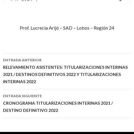
Prof. Lucrecia Arijó – SAD – Lobos – Región 24
Navegación
ENTRADA ANTERIOR
de
RELEVAMIENTO ASISTENTES: TITULARIZACIONES INTERINAS
2021 / DESTINOS DEFINITIVOS 2022 Y TITULARIZACIONES
entradas
INTERINAS 2022
ENTRADA SIGUIENTE
CRONOGRAMA TITULARIZACIONES INTERINAS 2021 /
DESTINO DEFINITIVO 2022