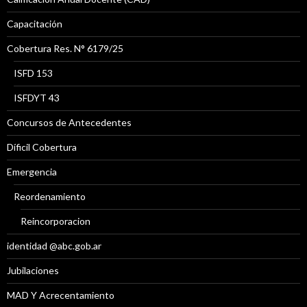
Capacitación
Cobertura Res. N° 6179/25
ISFD 153
ISFDYT 43
Concursos de Antecedentes
Díficil Cobertura
Emergencia
Reordenamiento
Reincorporacion
identidad @abc.gob.ar
Jubilaciones
MAD Y Acrecentamiento