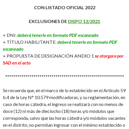
CON LISTADO OFICIAL 2022
EXCLUSIONES DE
DISPO 12/2021
+ DNI:
deberá tenerlo en formato PDF escaneado
+ TÍTULO HABILITANTE:
deberá tenerlo en formato PDF
escaneado
+ PROPUESTA DE DESIGNACIÓN ANEXO 1
se otorgara por
SAD en el acto
***********************************************************
Se recuerda que, en el marco de lo establecido en el Artículo 59
b.4 de la Ley N° 10.579 modificadoras, y su reglamentación, en
caso de horas cátedra, el ingreso se realizará con no menos de
doce (12) ni más de dieciocho (18) horas y/o módulos que
corresponda, salvo que las horas cátedra y/o módulos vacantes
en el distrito, no permitan ingresar con el mínimo establecido o