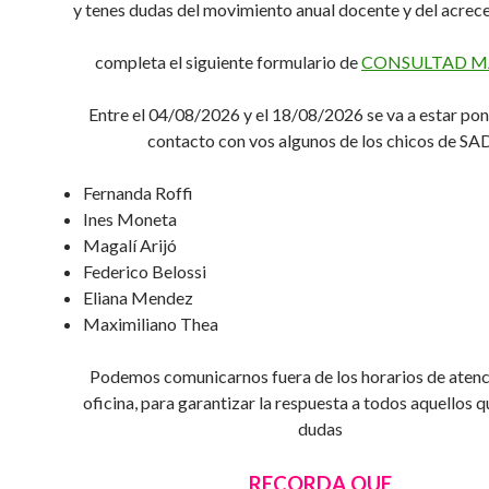
y tenes dudas del movimiento anual docente y del acre
completa el siguiente formulario de
CONSULTAD M
Entre el 04/08/2026 y el 18/08/2026 se va a estar po
contacto con vos algunos de los chicos de SA
Fernanda Roffi
Ines Moneta
Magalí Arijó
Federico Belossi
Eliana Mendez
Maximiliano Thea
Podemos comunicarnos fuera de los horarios de atenc
oficina, para garantizar la respuesta a todos aquellos 
dudas
RECORDA QUE