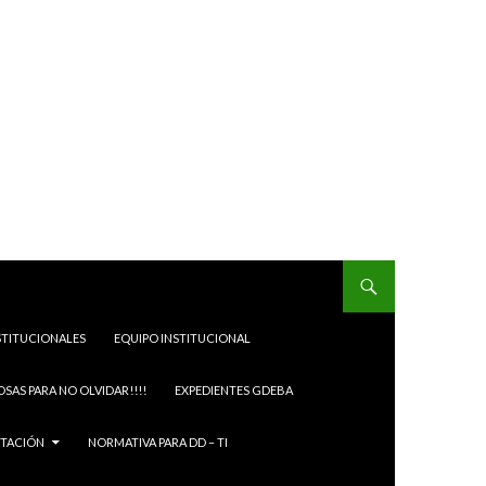
STITUCIONALES
EQUIPO INSTITUCIONAL
OSAS PARA NO OLVIDAR!!!!
EXPEDIENTES GDEBA
ITACIÓN
NORMATIVA PARA DD – TI