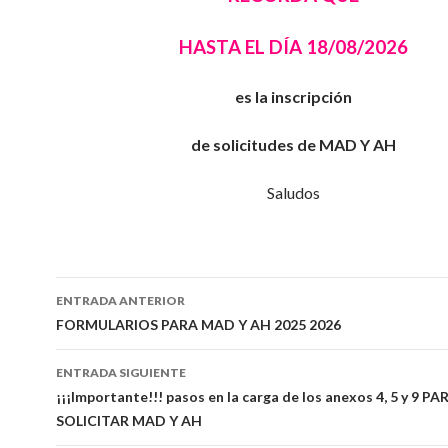
HASTA EL DÍA 18/08/2026
es la inscripción
de solicitudes de MAD Y AH
Saludos
Navegación
ENTRADA ANTERIOR
de
FORMULARIOS PARA MAD Y AH 2025 2026
entradas
ENTRADA SIGUIENTE
¡¡¡Importante!!! pasos en la carga de los anexos 4, 5 y 9 PA
SOLICITAR MAD Y AH