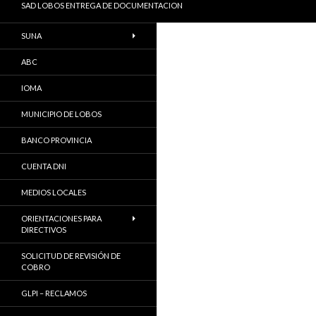
SAD LOBOS ENTREGA DE DOCUMENTACION
SUNA
ABC
IOMA
MUNICIPIO DE LOBOS
BANCO PROVINCIA
CUENTA DNI
MEDIOS LOCALES
ORIENTACIONES PARA
DIRECTIVOS
SOLICITUD DE REVISIÓN DE
COBRO
GLPI – RECLAMOS