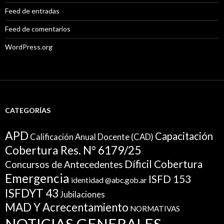
Feed de entradas
Feed de comentarios
WordPress.org
CATEGORÍAS
APD
Capacitación
Calificación Anual Docente (CAD)
Cobertura Res. N° 6179/25
Díficil Cobertura
Concursos de Antecedentes
Emergencia
ISFD 153
identidad @abc.gob.ar
ISFDYT 43
Jubilaciones
MAD Y Acrecentamiento
NORMATIVAS
NOTICIAS GENERALES