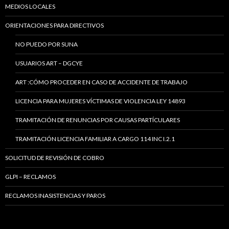
MEDIOS LOCALES
ORIENTACIONES PARA DIRECTIVOS
NO PUEDO POR SUNA
USUARIOS ART – DGCYE
ART :CÓMO PROCEDER EN CASO DE ACCIDENTE DE TRABAJO
LICENCIA PARA MUJERES VÍCTIMAS DE VIOLENCIA LEY 14893
TRAMITACIÓN DE RENUNCIAS POR CAUSAS PARTÍCULARES
TRAMITACIÓN LICENCIA FAMILIAR A CARGO 114 INC I.2.1
SOLICITUD DE REVISIÓN DE COBRO
GLPI – RECLAMOS
RECLAMOS INASISTENCIAS Y PAROS