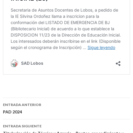
Navegación
ENTRADA ANTERIOR
de
PAD 2024
entradas
ENTRADA SIGUIENTE