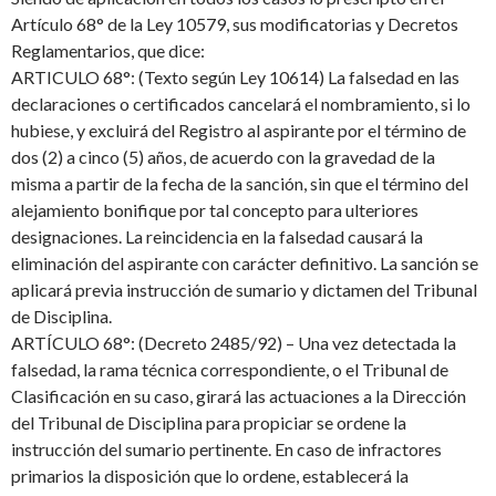
Artículo 68° de la Ley 10579, sus modificatorias y Decretos
Reglamentarios, que dice:
ARTICULO 68°: (Texto según Ley 10614) La falsedad en las
declaraciones o certificados cancelará el nombramiento, si lo
hubiese, y excluirá del Registro al aspirante por el término de
dos (2) a cinco (5) años, de acuerdo con la gravedad de la
misma a partir de la fecha de la sanción, sin que el término del
alejamiento bonifique por tal concepto para ulteriores
designaciones. La reincidencia en la falsedad causará la
eliminación del aspirante con carácter definitivo. La sanción se
aplicará previa instrucción de sumario y dictamen del Tribunal
de Disciplina.
ARTÍCULO 68°: (Decreto 2485/92) – Una vez detectada la
falsedad, la rama técnica correspondiente, o el Tribunal de
Clasificación en su caso, girará las actuaciones a la Dirección
del Tribunal de Disciplina para propiciar se ordene la
instrucción del sumario pertinente. En caso de infractores
primarios la disposición que lo ordene, establecerá la