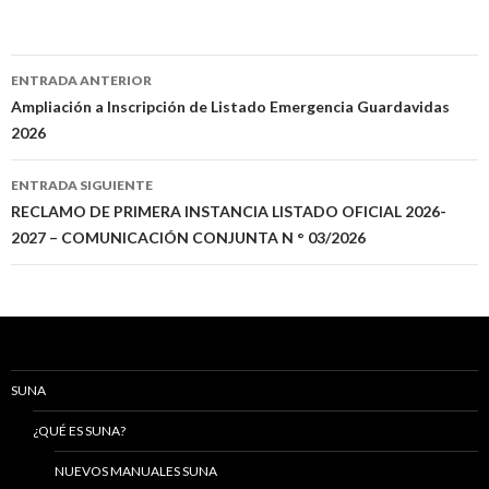
Navegación
ENTRADA ANTERIOR
de
Ampliación a Inscripción de Listado Emergencia Guardavidas
2026
entradas
ENTRADA SIGUIENTE
RECLAMO DE PRIMERA INSTANCIA LISTADO OFICIAL 2026-
2027 – COMUNICACIÓN CONJUNTA N ° 03/2026
SUNA
¿QUÉ ES SUNA?
NUEVOS MANUALES SUNA