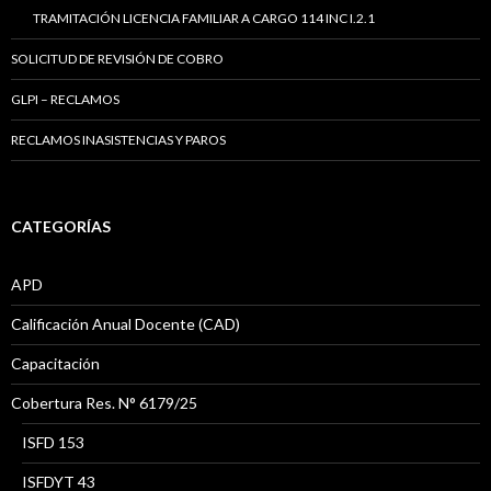
TRAMITACIÓN LICENCIA FAMILIAR A CARGO 114 INC I.2.1
SOLICITUD DE REVISIÓN DE COBRO
GLPI – RECLAMOS
RECLAMOS INASISTENCIAS Y PAROS
CATEGORÍAS
APD
Calificación Anual Docente (CAD)
Capacitación
Cobertura Res. N° 6179/25
ISFD 153
ISFDYT 43