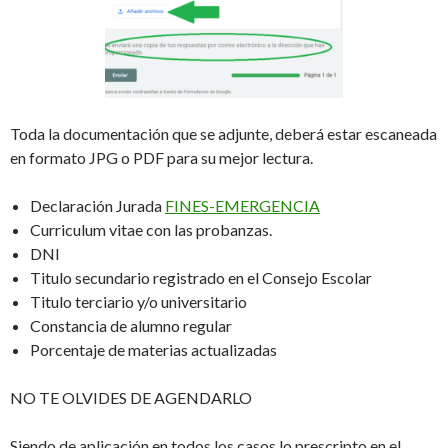
Toda la documentación que se adjunte, deberá estar escaneada
en formato JPG o PDF para su mejor lectura.
Declaración Jurada
FINES-EMERGENCIA
Curriculum vitae con las probanzas.
DNI
Titulo secundario registrado en el Consejo Escolar
Titulo terciario y/o universitario
Constancia de alumno regular
Porcentaje de materias actualizadas
NO TE OLVIDES DE AGENDARLO
Siendo de aplicación en todos los casos lo prescripto en el