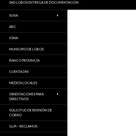
SAD LOBOS ENTREGA DE DOCUMENTACION
SUNA
ABC
IOMA
MUNICIPIO DE LOBOS
BANCO PROVINCIA
CUENTA DNI
MEDIOS LOCALES
ORIENTACIONES PARA
DIRECTIVOS
SOLICITUD DE REVISIÓN DE
COBRO
GLPI – RECLAMOS