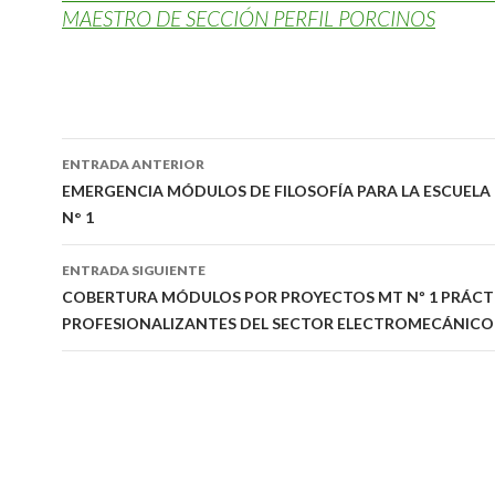
MAESTRO DE SECCIÓN PERFIL PORCINOS
Navegación
ENTRADA ANTERIOR
de
EMERGENCIA MÓDULOS DE FILOSOFÍA PARA LA ESCUELA
N° 1
entradas
ENTRADA SIGUIENTE
COBERTURA MÓDULOS POR PROYECTOS MT Nº 1 PRÁCT
PROFESIONALIZANTES DEL SECTOR ELECTROMECÁNICO