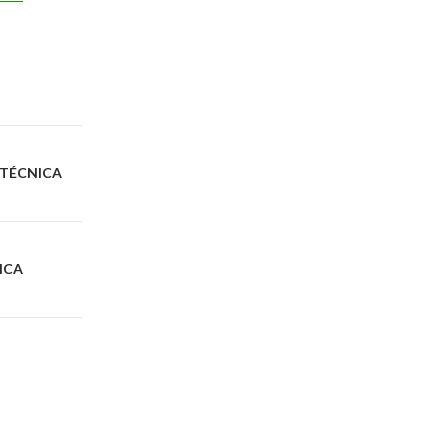
 TÉCNICA
ICA