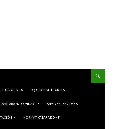
STITUCIONALES
EQUIPO INSTITUCIONAL
OSAS PARA NO OLVIDAR!!!!
EXPEDIENTES GDEBA
ITACIÓN
NORMATIVA PARA DD – TI