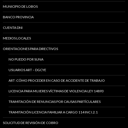
MUNICIPIO DE LOBOS
BANCO PROVINCIA
CUENTA DNI
MEDIOS LOCALES
ORIENTACIONES PARA DIRECTIVOS
NO PUEDO POR SUNA
USUARIOS ART – DGCYE
ART :CÓMO PROCEDER EN CASO DE ACCIDENTE DE TRABAJO
LICENCIA PARA MUJERES VÍCTIMAS DE VIOLENCIA LEY 14893
TRAMITACIÓN DE RENUNCIAS POR CAUSAS PARTÍCULARES
TRAMITACIÓN LICENCIA FAMILIAR A CARGO 114 INC I.2.1
SOLICITUD DE REVISIÓN DE COBRO